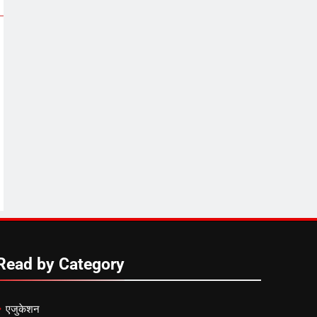
Read by Category
एजुकेशन