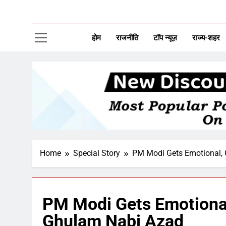
CAP
New Disco
होम
राजनीति
टॉप न्यूज़
राज्य-शहर
Home
Special Story
PM Modi Gets Emotional, 
PM Modi Gets Emotional,
Ghulam Nabi Azad