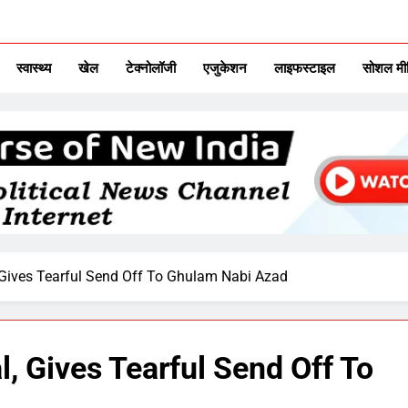
ITAL TV
urse Of New India
स्वास्थ्य
खेल
टेक्नोलॉजी
एजुकेशन
लाइफस्टाइल
सोशल मी
Gives Tearful Send Off To Ghulam Nabi Azad
 Gives Tearful Send Off To