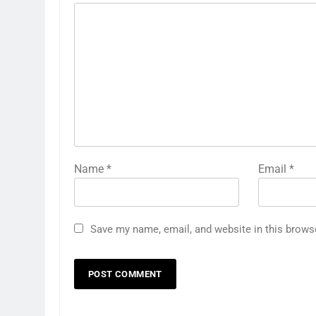
Name
*
Email
*
Save my name, email, and website in this brows