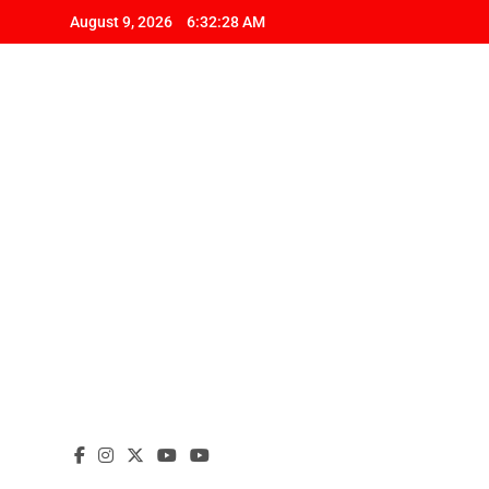
Skip
August 9, 2026
6:32:29 AM
to
content