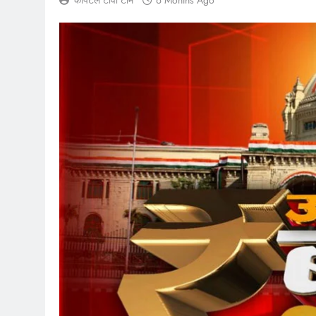
कैपिटल टीवी टीम
6 Months Ago