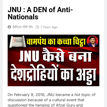
JNU : A DEN of Anti-
Nationals
कैपिटल टीवी टीम
7 Years Ago
On February 9, 2016, JNU became a hot topic of
discussion because of a cultural event that
questioned the hanging of Afzal Guru and