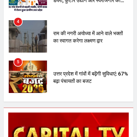
डेयरी, कुटीर उद्योग और स्वरोजगार को
मिला बढ़ावा
4
राम की नगरी अयोध्या में आने वाले भक्तों
का स्वागत करेगा लक्ष्मण द्वार
5
उत्तर प्रदेश में गांवों में बढ़ेंगी सुविधाएं: 67%
बढ़ा पंचायतों का बजट
6
गाजा युद्धविराम को लेकर बड़ी खबरें