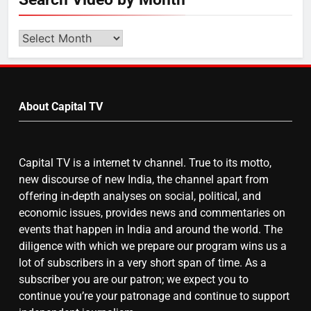
उत्तर प्रदेश में गांवों में बढ़ेंगी सुविधाएं: 67%
बढ़ा पंचायतों का बजट
Search
Video
by
7
Month
About Capital TV
गाजा युद्धविराम को लेकर बड़ी खबरें
Capital TV is a internet tv channel. True to its motto,
8
new discourse of new India, the channel apart from
चुनाव से पहले लालू परिवार पर बड़ा झटका,
offering in-depth analyses on social, political, and
दिल्ली कोर्ट ने IRCTC घोटाले में आरोप
economic issues, provides news and commentaries on
तय किए
events that happen in India and around the world. The
diligence with which we prepare our program wins us a
lot of subscribers in a very short span of time. As a
subscriber you are our patron; we expect you to
continue you’re your patronage and continue to support