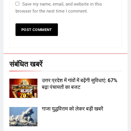
राम की नगरी अयोध्या में आने वाले भक्तों
Save my name, email, and website in this
का स्वागत करेगा लक्ष्मण द्वार
browser for the next time I comment.
6
उत्तर प्रदेश में गांवों में बढ़ेंगी सुविधाएं: 67%
बढ़ा पंचायतों का बजट
संबंधित खबरें
7
उत्तर प्रदेश में गांवों में बढ़ेंगी सुविधाएं: 67%
गाजा युद्धविराम को लेकर बड़ी खबरें
बढ़ा पंचायतों का बजट
गाजा युद्धविराम को लेकर बड़ी खबरें
8
चुनाव से पहले लालू परिवार पर बड़ा झटका,
दिल्ली कोर्ट ने IRCTC घोटाले में आरोप