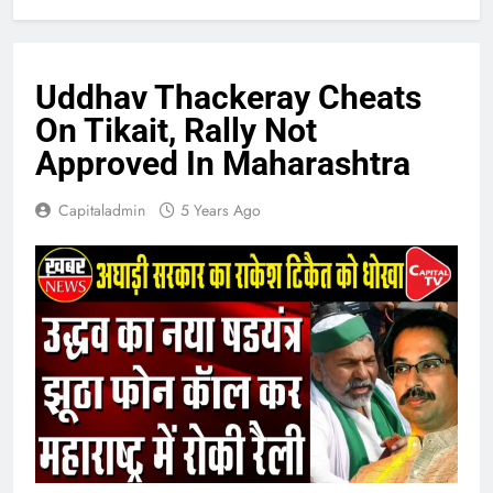
Uddhav Thackeray Cheats
On Tikait, Rally Not
Approved In Maharashtra
Capitaladmin
5 Years Ago