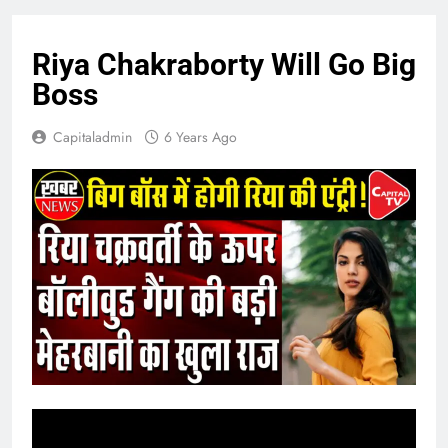
Riya Chakraborty Will Go Big
Boss
Capitaladmin
6 Years Ago