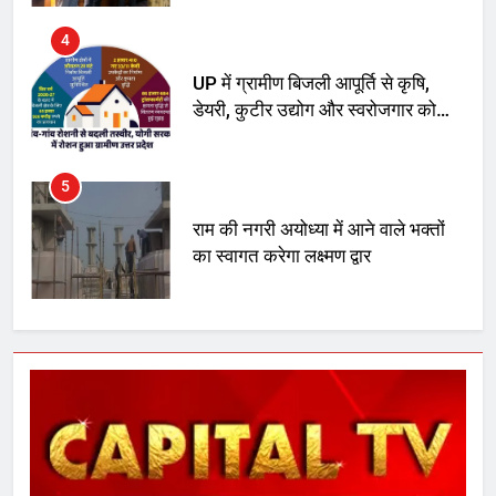
5
राम की नगरी अयोध्या में आने वाले भक्तों
का स्वागत करेगा लक्ष्मण द्वार
6
उत्तर प्रदेश में गांवों में बढ़ेंगी सुविधाएं: 67%
बढ़ा पंचायतों का बजट
7
गाजा युद्धविराम को लेकर बड़ी खबरें
8