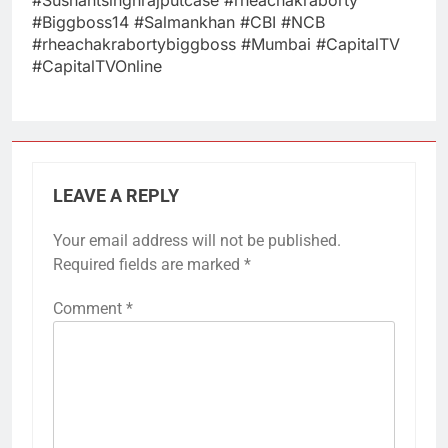
#Biggboss14 #Salmankhan #CBI #NCB
#rheachakrabortybiggboss #Mumbai #CapitalTV
#CapitalTVOnline
LEAVE A REPLY
Your email address will not be published.
Required fields are marked
*
Comment
*