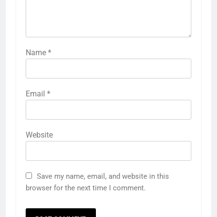
Name
*
Email
*
Website
5
Save my name, email, and website in this
राम की नगरी अयोध्या में आने वाले भक्तों
browser for the next time I comment.
का स्वागत करेगा लक्ष्मण द्वार