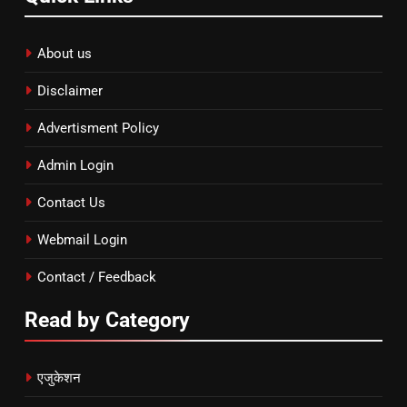
About us
Disclaimer
Advertisment Policy
Admin Login
Contact Us
Webmail Login
Contact / Feedback
Read by Category
एजुकेशन