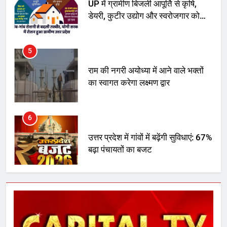
डेयरी, कुटीर उद्योग और स्वरोजगार को
मिला बढ़ावा
5
राम की नगरी अयोध्या में आने वाले भक्तों
का स्वागत करेगा लक्ष्मण द्वार
6
उत्तर प्रदेश में गांवों में बढ़ेंगी सुविधाएं: 67%
बढ़ा पंचायतों का बजट
7
गाजा युद्धविराम को लेकर बड़ी खबरें