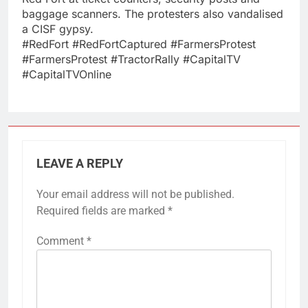
baggage scanners. The protesters also vandalised
a CISF gypsy.
#RedFort #RedFortCaptured #FarmersProtest
#FarmersProtest #TractorRally #CapitalTV
#CapitalTVOnline
LEAVE A REPLY
Your email address will not be published.
Required fields are marked
*
Comment
*