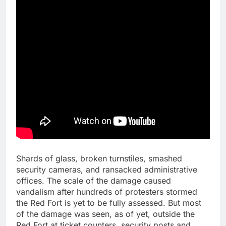
Shards of glass, broken turnstiles, smashed
security cameras, and ransacked administrative
offices. The scale of the damage caused
vandalism after hundreds of protesters stormed
the Red Fort is yet to be fully assessed. But most
of the damage was seen, as of yet, outside the
Red Fort at ticket counters, security posts and