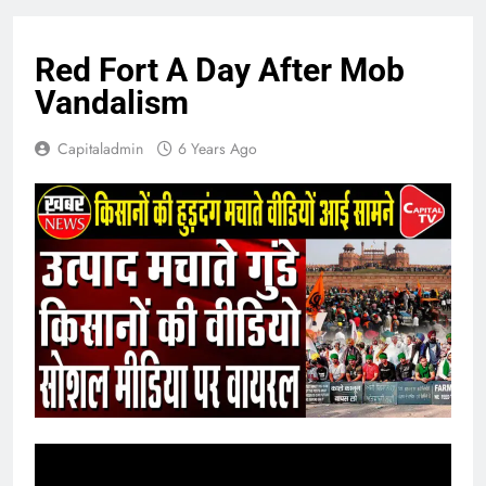
Red Fort A Day After Mob
Vandalism
Capitaladmin
6 Years Ago