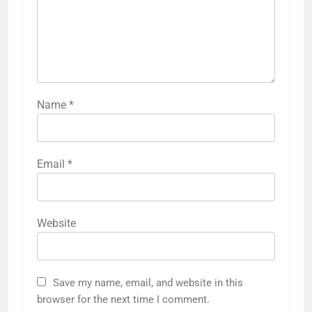
Name
*
Email
*
Website
5
राम की नगरी अयोध्या में आने वाले भक्तों
Save my name, email, and website in this
का स्वागत करेगा लक्ष्मण द्वार
browser for the next time I comment.