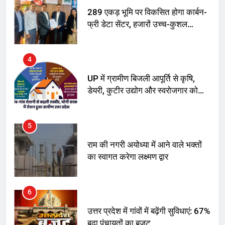
289 एकड़ भूमि पर विकसित होगा कार्बन-
फ्री डेटा सेंटर, हजारों उच्च-कुशल
रोजगार सृजन की संभावना
4
UP में ग्रामीण बिजली आपूर्ति से कृषि,
डेयरी, कुटीर उद्योग और स्वरोजगार को
मिला बढ़ावा
5
राम की नगरी अयोध्या में आने वाले भक्तों
का स्वागत करेगा लक्ष्मण द्वार
6
उत्तर प्रदेश में गांवों में बढ़ेंगी सुविधाएं: 67%
बढ़ा पंचायतों का बजट