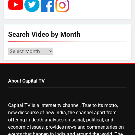
राम की नगरी अयोध्या में आने वाले भक्तों
का स्वागत करेगा लक्ष्मण द्वार
6
Search Video by Month
उत्तर प्रदेश में गांवों में बढ़ेंगी सुविधाएं: 67%
बढ़ा पंचायतों का बजट
Search
Video
by
7
Month
About Capital TV
गाजा युद्धविराम को लेकर बड़ी खबरें
Capital TV is a internet tv channel. True to its motto,
8
new discourse of new India, the channel apart from
चुनाव से पहले लालू परिवार पर बड़ा झटका,
offering in-depth analyses on social, political, and
दिल्ली कोर्ट ने IRCTC घोटाले में आरोप
economic issues, provides news and commentaries on
तय किए
events that happen in India and around the world. The