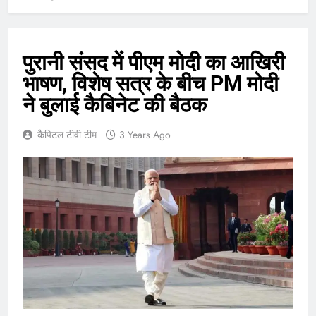
पुरानी संसद में पीएम मोदी का आखिरी
भाषण, विशेष सत्र के बीच PM मोदी
ने बुलाई कैबिनेट की बैठक
कैपिटल टीवी टीम
3 Years Ago