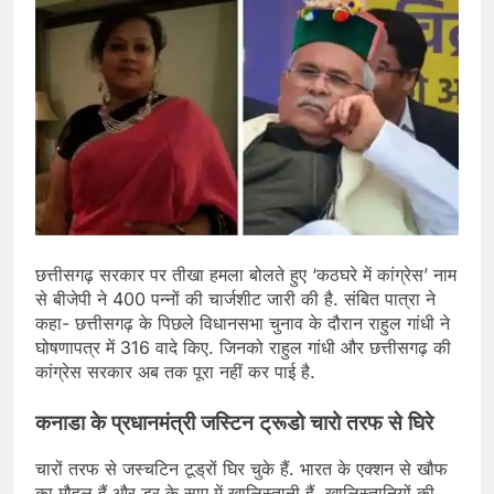
छत्तीसगढ़ सरकार पर तीखा हमला बोलते हुए ‘कठघरे में कांग्रेस’ नाम
से बीजेपी ने 400 पन्नों की चार्जशीट जारी की है. संबित पात्रा ने
कहा- छत्तीसगढ़ के पिछले विधानसभा चुनाव के दौरान राहुल गांधी ने
घोषणापत्र में 316 वादे किए. जिनको राहुल गांधी और छत्तीसगढ़ की
कांग्रेस सरकार अब तक पूरा नहीं कर पाई है.
कनाडा के प्रधानमंत्री जस्टिन ट्रूडो चारो तरफ से घिरे
चारों तरफ से जस्चटिन टूड्रों घिर चुके हैं. भारत के एक्शन से खौफ
का मौहल हैं और डर के साए में खालिस्तानी हैं. खालिस्तानियों की