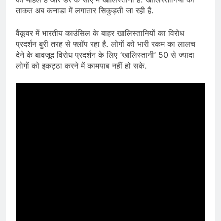
ताकत अब कनाडा में लगातार सिकुड़ती जा रही है.
वैंकूवर में भारतीय काउंसिल के बाहर खालिस्तानियों का विरोध
प्रदर्शन बुरी तरह से फ्लॉप रहा है. लोगों को भारी रकम का लालच
देने के बावजूद विरोध प्रदर्शन के लिए ‘खालिस्तानी’ 50 से ज्यादा
लोगों को इकट्ठा करने में कामयाब नहीं हो सके.