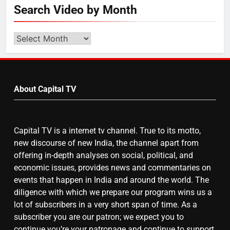
Search Video by Month
उत्तर प्रदेश में गांवों में बढ़ेंगी सुविधाएं: 67%
बढ़ा पंचायतों का बजट
Search
Video
by
7
Month
About Capital TV
गाजा युद्धविराम को लेकर बड़ी खबरें
Capital TV is a internet tv channel. True to its motto,
8
new discourse of new India, the channel apart from
चुनाव से पहले लालू परिवार पर बड़ा झटका,
offering in-depth analyses on social, political, and
दिल्ली कोर्ट ने IRCTC घोटाले में आरोप
economic issues, provides news and commentaries on
तय किए
events that happen in India and around the world. The
diligence with which we prepare our program wins us a
lot of subscribers in a very short span of time. As a
subscriber you are our patron; we expect you to
continue you’re your patronage and continue to support