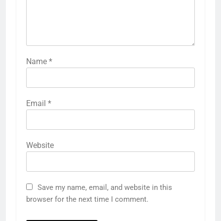
Name
*
Email
*
Website
5
Save my name, email, and website in this
राम की नगरी अयोध्या में आने वाले भक्तों
browser for the next time I comment.
का स्वागत करेगा लक्ष्मण द्वार