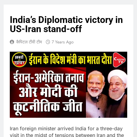
India’s Diplomatic victory in
US-Iran stand-off
कैपिटल टीवी टीम
7 Years Ago
Iran foreign minister arrived India for a three-day
visit in the midst of tensions between Iran and the