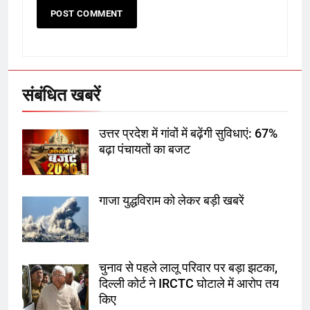
6
उत्तर प्रदेश में गांवों में बढ़ेंगी सुविधाएं: 67%
बढ़ा पंचायतों का बजट
संबंधित खबरें
7
उत्तर प्रदेश में गांवों में बढ़ेंगी सुविधाएं: 67%
गाजा युद्धविराम को लेकर बड़ी खबरें
बढ़ा पंचायतों का बजट
गाजा युद्धविराम को लेकर बड़ी खबरें
8
चुनाव से पहले लालू परिवार पर बड़ा झटका,
दिल्ली कोर्ट ने IRCTC घोटाले में आरोप
तय किए
चुनाव से पहले लालू परिवार पर बड़ा झटका,
दिल्ली कोर्ट ने IRCTC घोटाले में आरोप तय
1
किए