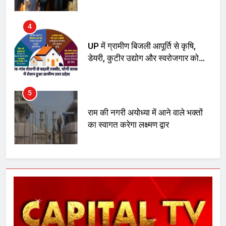
मिला बढ़ावा
5
राम की नगरी अयोध्या में आने वाले भक्तों
का स्वागत करेगा लक्ष्मण द्वार
6
उत्तर प्रदेश में गांवों में बढ़ेंगी सुविधाएं: 67%
बढ़ा पंचायतों का बजट
7
गाजा युद्धविराम को लेकर बड़ी खबरें