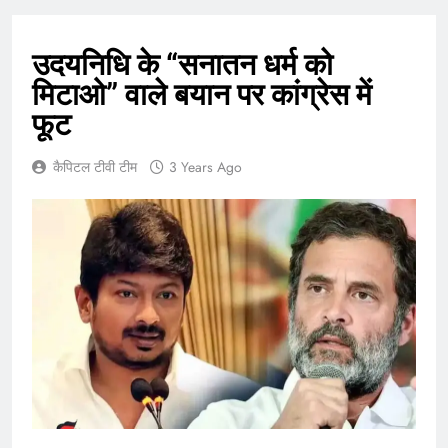
उदयनिधि के “सनातन धर्म को
मिटाओ” वाले बयान पर कांग्रेस में
फूट
कैपिटल टीवी टीम
3 Years Ago