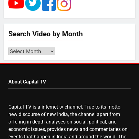
का स्वागत करेगा लक्ष्मण द्वार
6
Search Video by Month
उत्तर प्रदेश में गांवों में बढ़ेंगी सुविधाएं: 67%
बढ़ा पंचायतों का बजट
Search
Video
by
7
Month
About Capital TV
गाजा युद्धविराम को लेकर बड़ी खबरें
Capital TV is a internet tv channel. True to its motto,
8
new discourse of new India, the channel apart from
चुनाव से पहले लालू परिवार पर बड़ा झटका,
offering in-depth analyses on social, political, and
दिल्ली कोर्ट ने IRCTC घोटाले में आरोप
economic issues, provides news and commentaries on
तय किए
events that happen in India and around the world. The