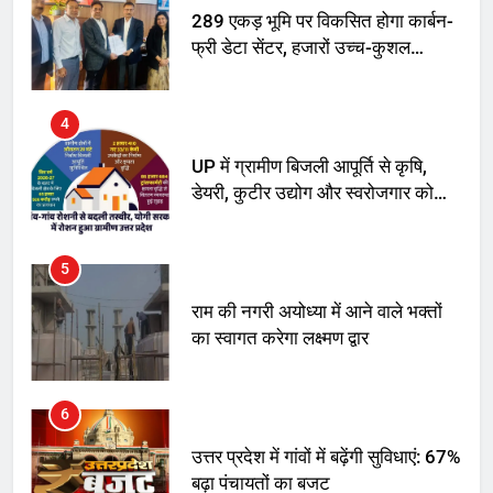
289 एकड़ भूमि पर विकसित होगा कार्बन-
फ्री डेटा सेंटर, हजारों उच्च-कुशल
रोजगार सृजन की संभावना
4
UP में ग्रामीण बिजली आपूर्ति से कृषि,
डेयरी, कुटीर उद्योग और स्वरोजगार को
मिला बढ़ावा
5
राम की नगरी अयोध्या में आने वाले भक्तों
का स्वागत करेगा लक्ष्मण द्वार
6
उत्तर प्रदेश में गांवों में बढ़ेंगी सुविधाएं: 67%
बढ़ा पंचायतों का बजट