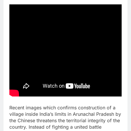
Recent images which confirms construction of a
village inside India’s limits in Arunachal Pradesh by
the Chinese threatens the territorial integrity of the
country. Instead of fighting a united battle