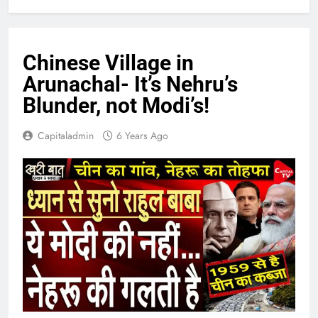
Chinese Village in
Arunachal- It’s Nehru’s
Blunder, not Modi’s!
Capitaladmin
6 Years Ago