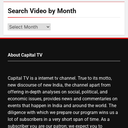
6
Search Video by Month
उत्तर प्रदेश में गांवों में बढ़ेंगी सुविधाएं: 67%
बढ़ा पंचायतों का बजट
Search
Video
by
7
Month
About Capital TV
गाजा युद्धविराम को लेकर बड़ी खबरें
Capital TV is a internet tv channel. True to its motto,
8
new discourse of new India, the channel apart from
चुनाव से पहले लालू परिवार पर बड़ा झटका,
offering in-depth analyses on social, political, and
दिल्ली कोर्ट ने IRCTC घोटाले में आरोप
economic issues, provides news and commentaries on
तय किए
events that happen in India and around the world. The
diligence with which we prepare our program wins us a
lot of subscribers in a very short span of time. As a
subscriber you are our patron; we expect you to