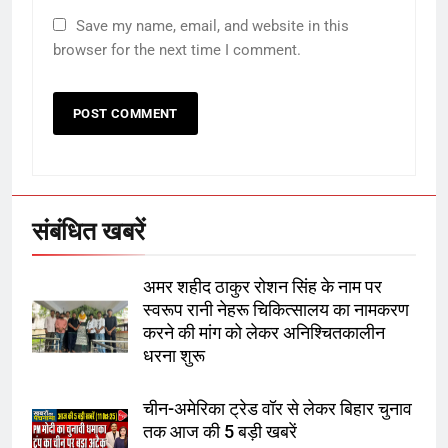
5
Save my name, email, and website in this
browser for the next time I comment.
राम की नगरी अयोध्या में आने वाले भक्तों
का स्वागत करेगा लक्ष्मण द्वार
6
उत्तर प्रदेश में गांवों में बढ़ेंगी सुविधाएं: 67%
बढ़ा पंचायतों का बजट
संबंधित खबरें
7
अमर शहीद ठाकुर रोशन सिंह के नाम पर
स्वरूप रानी नेहरू चिकित्सालय का नामकरण
गाजा युद्धविराम को लेकर बड़ी खबरें
करने की मांग को लेकर अनिश्चितकालीन
धरना शुरू
चीन-अमेरिका ट्रेड वॉर से लेकर बिहार चुनाव
8
तक आज की 5 बड़ी खबरें