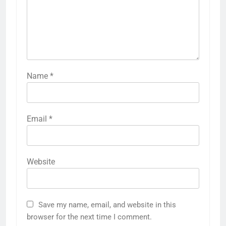
Name
*
Email
*
Website
5
राम की नगरी अयोध्या में आने वाले भक्तों
Save my name, email, and website in this
का स्वागत करेगा लक्ष्मण द्वार
browser for the next time I comment.