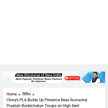
Home
विविध
China’s PLA Builds Up Presence Near Arunachal
Pradesh Border,Indian Troops on High Alert