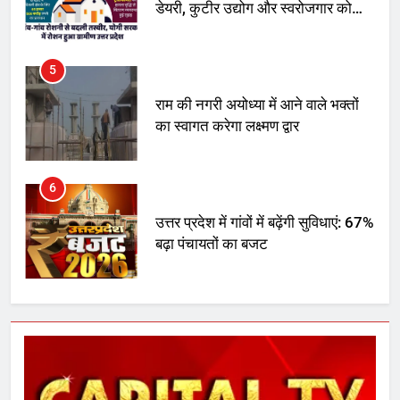
डेयरी, कुटीर उद्योग और स्वरोजगार को
मिला बढ़ावा
5
राम की नगरी अयोध्या में आने वाले भक्तों
का स्वागत करेगा लक्ष्मण द्वार
6
उत्तर प्रदेश में गांवों में बढ़ेंगी सुविधाएं: 67%
बढ़ा पंचायतों का बजट
7
गाजा युद्धविराम को लेकर बड़ी खबरें