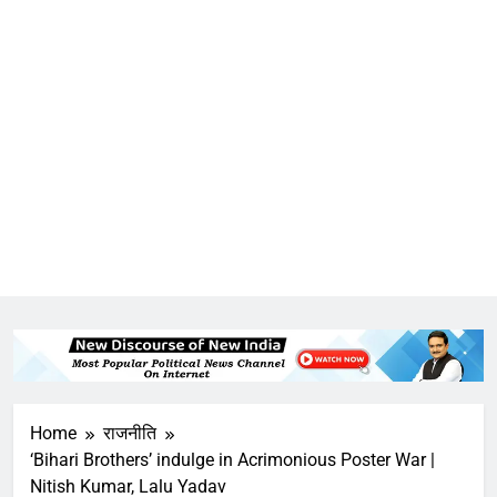
Home
राजनीति
‘Bihari Brothers’ indulge in Acrimonious Poster War |
Nitish Kumar, Lalu Yadav