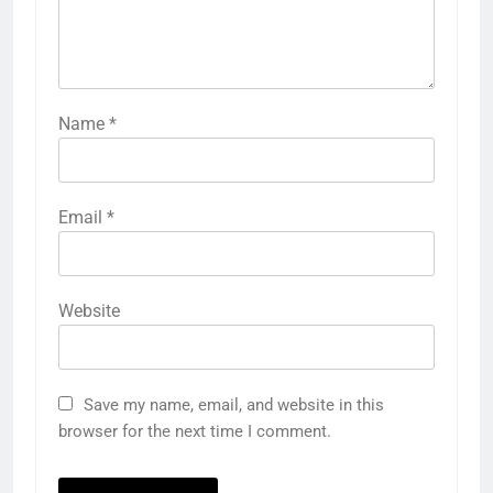
Name
*
Email
*
Website
5
Save my name, email, and website in this
राम की नगरी अयोध्या में आने वाले भक्तों
browser for the next time I comment.
का स्वागत करेगा लक्ष्मण द्वार