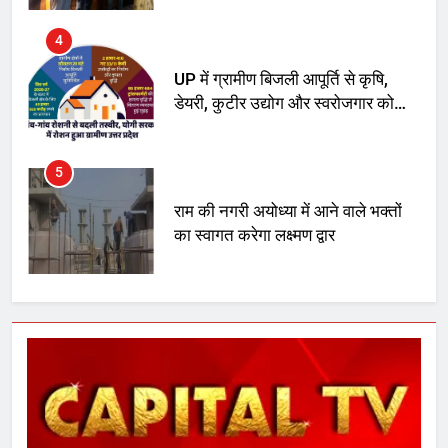
मिला बढ़ावा
5
राम की नगरी अयोध्या में आने वाले भक्तों
का स्वागत करेगा लक्ष्मण द्वार
6
उत्तर प्रदेश में गांवों में बढ़ेंगी सुविधाएं: 67%
बढ़ा पंचायतों का बजट
7
गाजा युद्धविराम को लेकर बड़ी खबरें
8