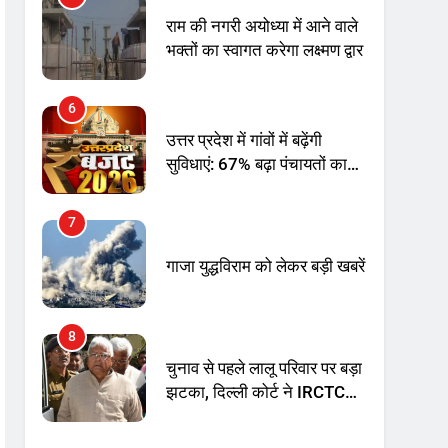
राम की नगरी अयोध्या में आने वाले
भक्तों का स्वागत करेगा लक्ष्मण द्वार
6
उत्तर प्रदेश में गांवों में बढ़ेंगी
सुविधाएं: 67% बढ़ा पंचायतों का
बजट
7
गाजा युद्धविराम को लेकर बड़ी खबरें
8
चुनाव से पहले लालू परिवार पर बड़ा
झटका, दिल्ली कोर्ट ने IRCTC
घोटाले में आरोप तय किए