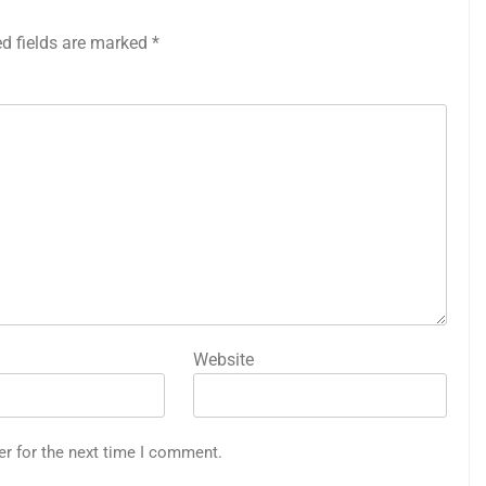
ed fields are marked
*
Website
er for the next time I comment.