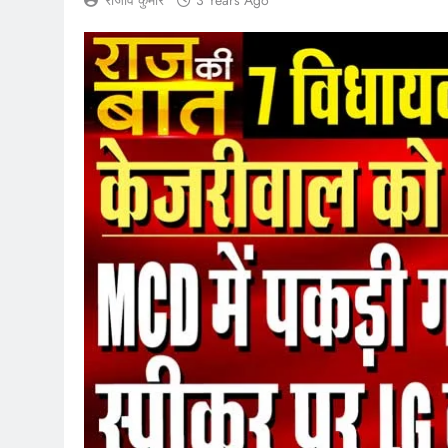
राजीव कुमार
3 Years Ago