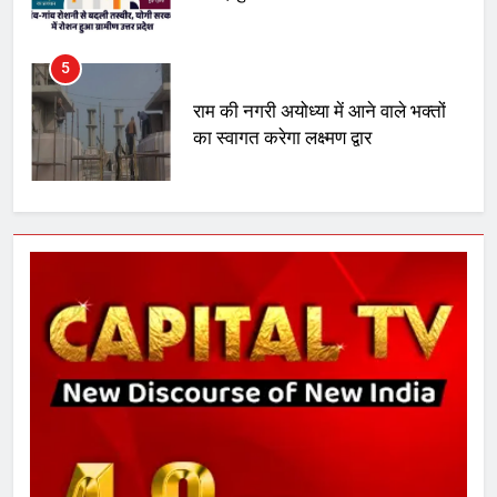
मिला बढ़ावा
5
राम की नगरी अयोध्या में आने वाले भक्तों
का स्वागत करेगा लक्ष्मण द्वार
6
उत्तर प्रदेश में गांवों में बढ़ेंगी सुविधाएं: 67%
बढ़ा पंचायतों का बजट
7
गाजा युद्धविराम को लेकर बड़ी खबरें