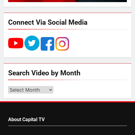
फ्री डेटा सेंटर, हजारों उच्च-कुशल
रोजगार सृजन की संभावना
Connect Via Social Media
4
UP में ग्रामीण बिजली आपूर्ति से कृषि,
डेयरी, कुटीर उद्योग और स्वरोजगार को
मिला बढ़ावा
5
Search Video by Month
राम की नगरी अयोध्या में आने वाले भक्तों
का स्वागत करेगा लक्ष्मण द्वार
Search
Video
by
6
Month
उत्तर प्रदेश में गांवों में बढ़ेंगी सुविधाएं: 67%
About Capital TV
बढ़ा पंचायतों का बजट