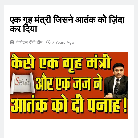
एक गृह मंत्री जिसने आतंक को ज़िंदा
कर दिया
कैपिटल टीवी टीम
7 Years Ago
5
राम की नगरी अयोध्या में आने वाले भक्तों
का स्वागत करेगा लक्ष्मण द्वार