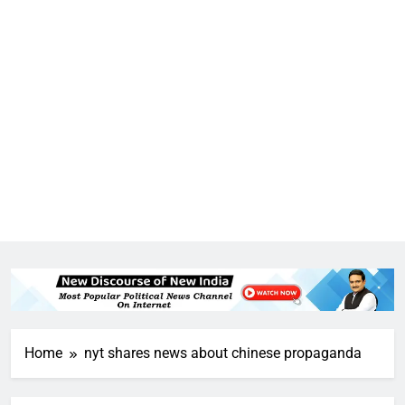
5
उत्तर प्रदेश में गांवों में बढ़ेंगी सुविधाएं: 67%
Home
nyt shares news about chinese propaganda
बढ़ा पंचायतों का बजट