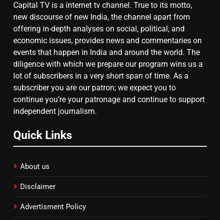
Capital TV is a internet tv channel. True to its motto,
7
new discourse of new India, the channel apart from
चुनाव से पहले लालू परिवार पर बड़ा झटका,
offering in-depth analyses on social, political, and
दिल्ली कोर्ट ने IRCTC घोटाले में आरोप
economic issues, provides news and commentaries on
तय किए
events that happen in India and around the world. The
diligence with which we prepare our program wins us a
8
lot of subscribers in a very short span of time. As a
subscriber you are our patron; we expect you to
सुप्रीम कोर्ट ने राहुल गांधी के ‘वोट चोरी’
continue you’re your patronage and continue to support
के आरोप खारिज किए, शेखपुरा में पीएम की
independent journalism.
मां को गाली पर कोर्ट का समन जारी
Quick Links
About us
Disclaimer
Advertisment Policy