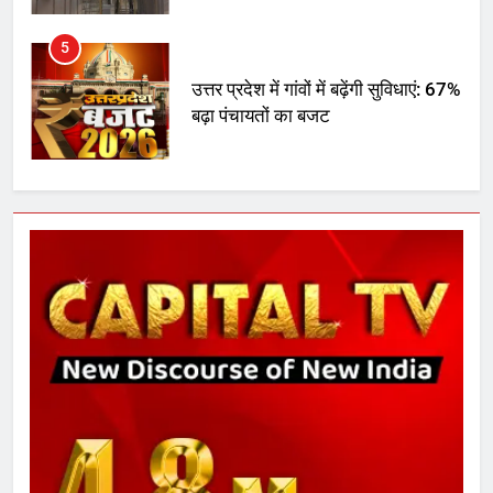
5
उत्तर प्रदेश में गांवों में बढ़ेंगी सुविधाएं: 67%
बढ़ा पंचायतों का बजट
6
गाजा युद्धविराम को लेकर बड़ी खबरें
7
चुनाव से पहले लालू परिवार पर बड़ा झटका,
दिल्ली कोर्ट ने IRCTC घोटाले में आरोप
तय किए
8