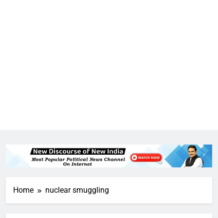
5
राम की नगरी अयोध्या में आने वाले भक्तों
Home
nuclear smuggling
का स्वागत करेगा लक्ष्मण द्वार