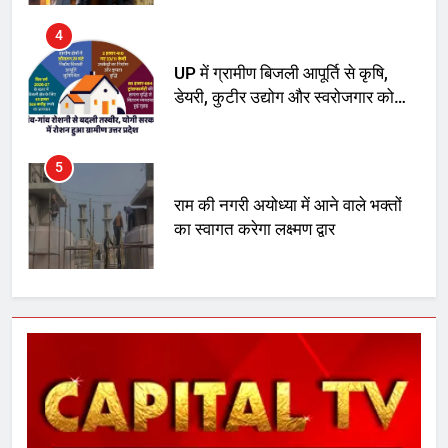
मिला बढ़ावा
5
राम की नगरी अयोध्या में आने वाले भक्तों
का स्वागत करेगा लक्ष्मण द्वार
6
उत्तर प्रदेश में गांवों में बढ़ेंगी सुविधाएं: 67%
बढ़ा पंचायतों का बजट
7
गाजा युद्धविराम को लेकर बड़ी खबरें