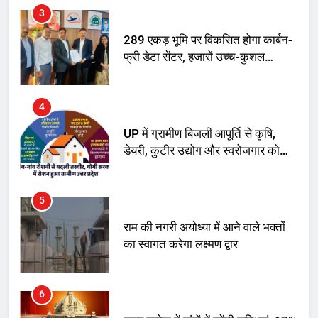
3
289 एकड़ भूमि पर विकसित होगा कार्बन-
फ्री डेटा सेंटर, हजारों उच्च-कुशल
रोजगार सृजन की संभावना
4
UP में ग्रामीण बिजली आपूर्ति से कृषि,
डेयरी, कुटीर उद्योग और स्वरोजगार को
मिला बढ़ावा
5
राम की नगरी अयोध्या में आने वाले भक्तों
का स्वागत करेगा लक्ष्मण द्वार
6