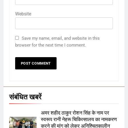
Website
5
Save my name, email, and website in this
browser for the next time I comment.
राम की नगरी अयोध्या में आने वाले भक्तों
का स्वागत करेगा लक्ष्मण द्वार
6
उत्तर प्रदेश में गांवों में बढ़ेंगी सुविधाएं: 67%
बढ़ा पंचायतों का बजट
संबंधित खबरें
7
अमर शहीद ठाकुर रोशन सिंह के नाम पर
स्वरूप रानी नेहरू चिकित्सालय का नामकरण
गाजा युद्धविराम को लेकर बड़ी खबरें
करने की मांग को लेकर अनिश्चितकालीन