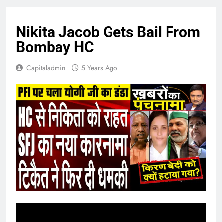
Nikita Jacob Gets Bail From
Bombay HC
Capitaladmin
5 Years Ago