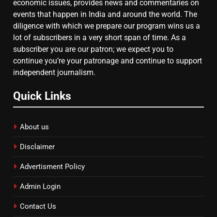
दिल्ली कोर्ट ने IRCTC घोटाले में आरोप
economic issues, provides news and commentaries on
तय किए
events that happen in India and around the world. The
diligence with which we prepare our program wins us a
lot of subscribers in a very short span of time. As a
subscriber you are our patron; we expect you to
continue you’re your patronage and continue to support
independent journalism.
Quick Links
About us
Disclaimer
Advertisment Policy
Admin Login
Contact Us