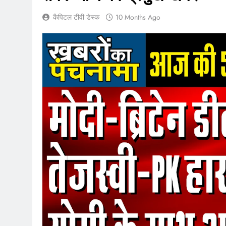
कैपिटल टीवी डेस्क
10 Months Ago