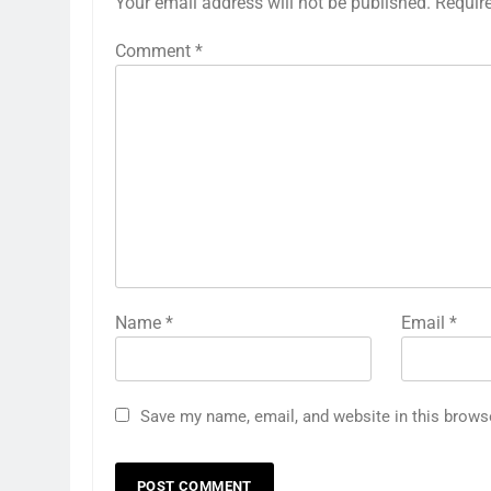
Your email address will not be published.
Requir
Comment
*
Name
*
Email
*
Save my name, email, and website in this brows