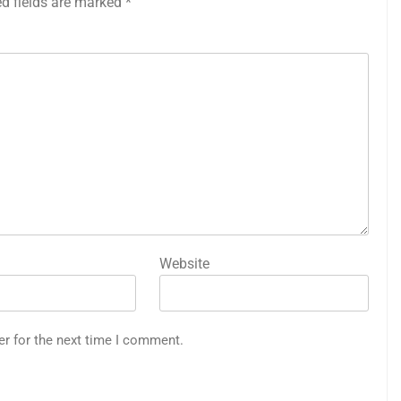
ed fields are marked
*
Website
er for the next time I comment.