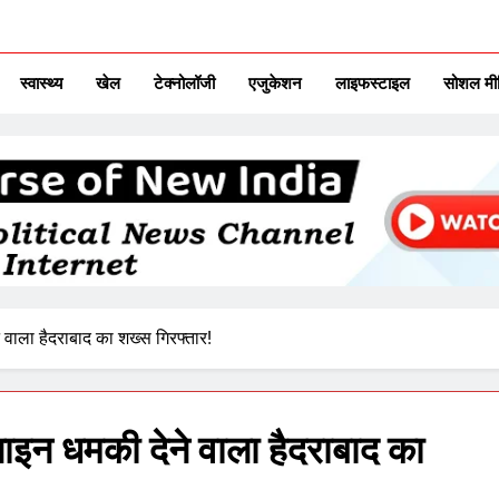
ITAL TV
urse Of New India
स्वास्थ्य
खेल
टेक्नोलॉजी
एजुकेशन
लाइफस्टाइल
सोशल मी
वाला हैदराबाद का शख्स गिरफ्तार!
इन धमकी देने वाला हैदराबाद का