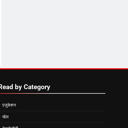
Read by Category
एजुकेशन
खेल