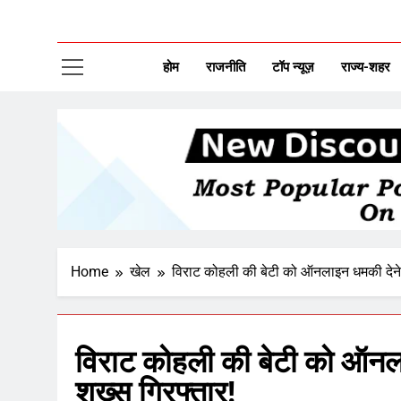
CAP
New Disco
होम
राजनीति
टॉप न्यूज़
राज्य-शहर
Home
खेल
विराट कोहली की बेटी को ऑनलाइन धमकी देने 
विराट कोहली की बेटी को ऑनला
शख्स गिरफ्तार!