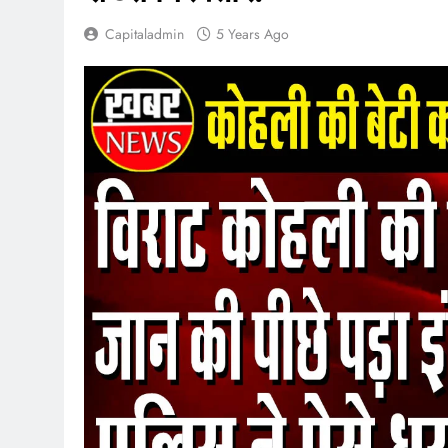
Capitaladmin
5 Years Ago