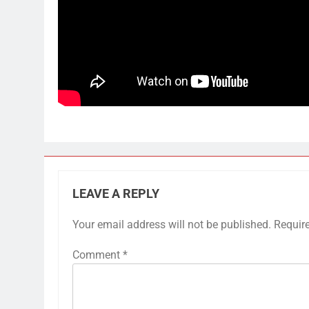
LEAVE A REPLY
Your email address will not be published.
Requir
Comment
*