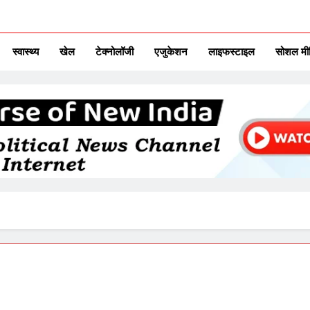
ITAL TV
urse Of New India
स्वास्थ्य
खेल
टेक्नोलॉजी
एजुकेशन
लाइफस्टाइल
सोशल मी