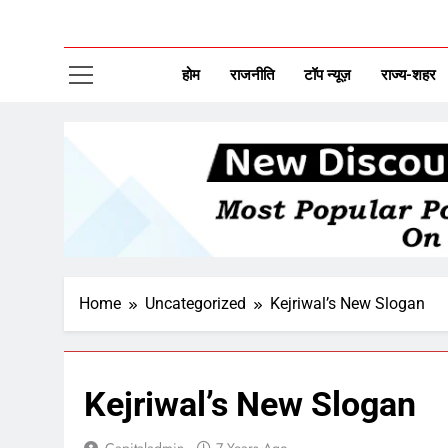
CAP
New Disco
होम
राजनीति
टॉप न्यूज़
राज्य-शहर
Home
Uncategorized
Kejriwal’s New Slogan
Kejriwal’s New Slogan