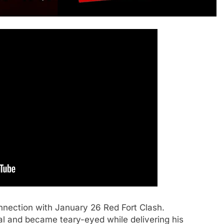
onnection with January 26 Red Fort Clash.
al and became teary-eyed while delivering his