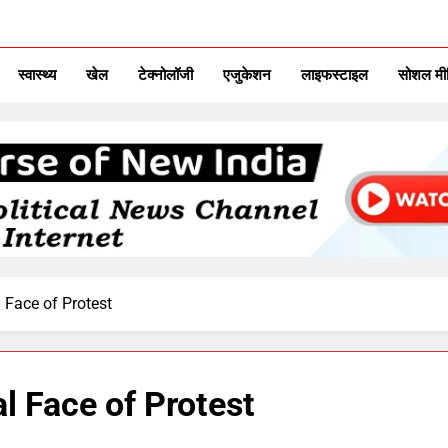
ITAL TV
urse Of New India
स्वास्थ्य
खेल
टेक्नोलॉजी
एजुकेशन
लाइफस्टाइल
सोशल मी
 Face of Protest
l Face of Protest