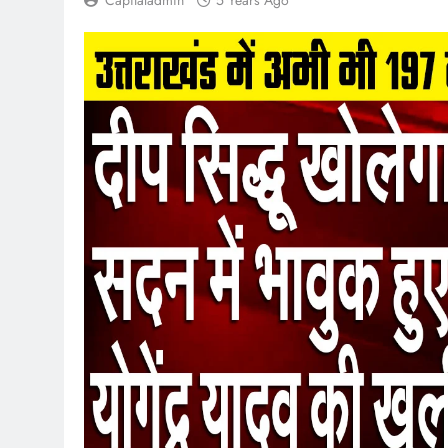
Capitaladmin
5 Years Ago