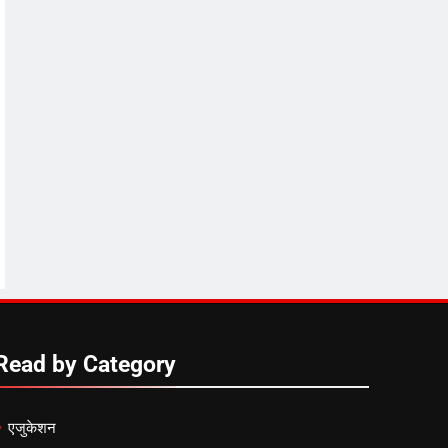
Read by Category
एजुकेशन