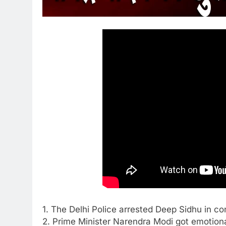
1. The Delhi Police arrested Deep Sidhu in c
2. Prime Minister Narendra Modi got emotion