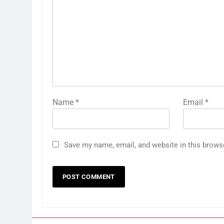
Name
*
Email
*
Save my name, email, and website in this brows