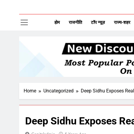
CAP
New Disco
होम
राजनीति
टॉप न्यूज़
राज्य-शहर
Home
Uncategorized
Deep Sidhu Exposes Real
Deep Sidhu Exposes Rea