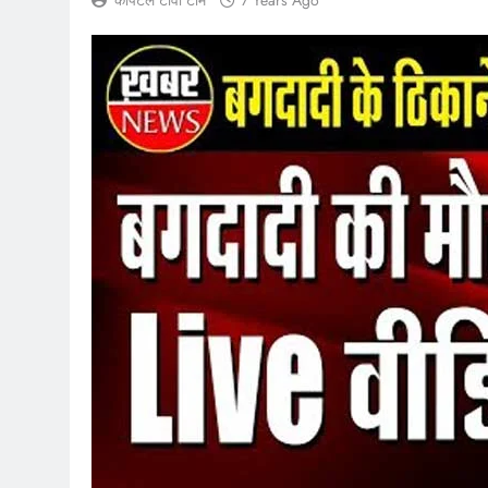
कैपिटल टीवी टीम
7 Years Ago