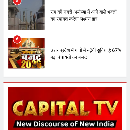
5
राम की नगरी अयोध्या में आने वाले भक्तों
का स्वागत करेगा लक्ष्मण द्वार
6
उत्तर प्रदेश में गांवों में बढ़ेंगी सुविधाएं: 67%
बढ़ा पंचायतों का बजट
7
गाजा युद्धविराम को लेकर बड़ी खबरें
8
चुनाव से पहले लालू परिवार पर बड़ा झटका,