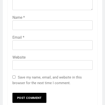
Name
*
Email
*
Website
5
राम की नगरी अयोध्या में आने वाले भक्तों
Save my name, email, and website in this
का स्वागत करेगा लक्ष्मण द्वार
browser for the next time I comment.
6