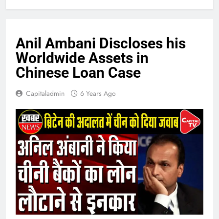
Anil Ambani Discloses his
Worldwide Assets in
Chinese Loan Case
Capitaladmin
6 Years Ago