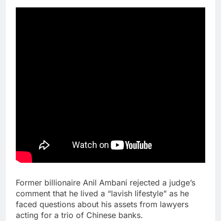
Former billionaire Anil Ambani rejected a judge’s
comment that he lived a “lavish lifestyle” as he
faced questions about his assets from lawyers
acting for a trio of Chinese banks.