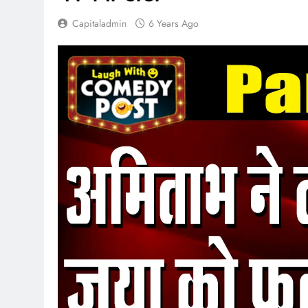
Capitaladmin
6 Years Ago