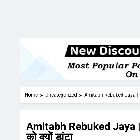
Home
Uncategorized
Amitabh Rebuked Jaya | Com
Amitabh Rebuked Jaya | 
को क्यों डांटा