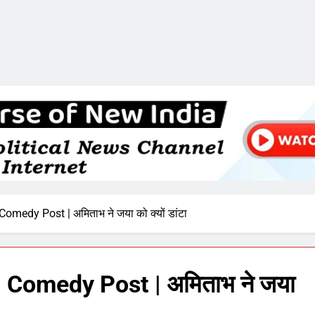
edy Post | अमिताभ ने जया को क्यों डांटा
Comedy Post | अमिताभ ने जया