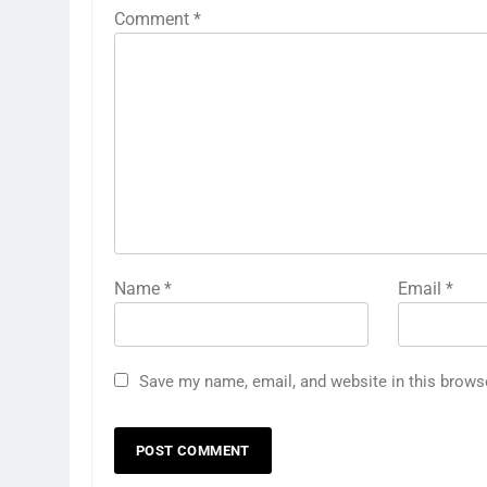
Comment
*
Name
*
Email
*
Save my name, email, and website in this brows