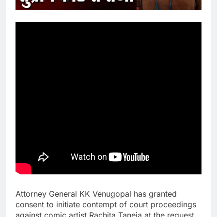
Attorney General KK Venugopal has granted
consent to initiate contempt of court proceedings
against comic artist Rachita Taneja at the request