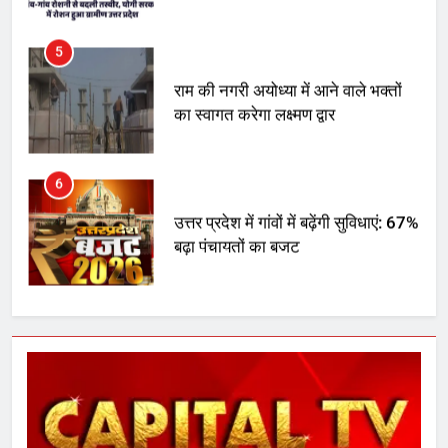
6
उत्तर प्रदेश में गांवों में बढ़ेंगी सुविधाएं: 67%
बढ़ा पंचायतों का बजट
7
गाजा युद्धविराम को लेकर बड़ी खबरें
8
चुनाव से पहले लालू परिवार पर बड़ा झटका,
दिल्ली कोर्ट ने IRCTC घोटाले में आरोप
तय किए