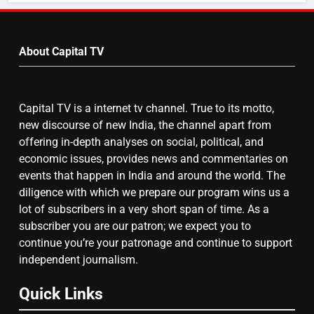
by
8
Month
चुनाव से पहले लालू परिवार पर बड़ा झटका,
About Capital TV
दिल्ली कोर्ट ने IRCTC घोटाले में आरोप
तय किए
Capital TV is a internet tv channel. True to its motto,
new discourse of new India, the channel apart from
offering in-depth analyses on social, political, and
economic issues, provides news and commentaries on
events that happen in India and around the world. The
diligence with which we prepare our program wins us a
lot of subscribers in a very short span of time. As a
subscriber you are our patron; we expect you to
continue you’re your patronage and continue to support
independent journalism.
Quick Links