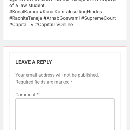
of a law student.
#KunalKamra #KunalKamraInsultingHindus
#RachitaTaneja #ArnabGoswami #SupremeCourt
#CapitalTV #CapitalTVOnline
LEAVE A REPLY
Your email address will not be published.
Required fields are marked
*
Comment
*