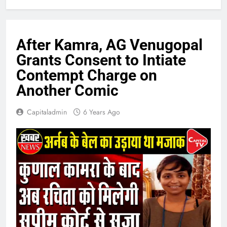
After Kamra, AG Venugopal
Grants Consent to Intiate
Contempt Charge on
Another Comic
Capitaladmin
6 Years Ago