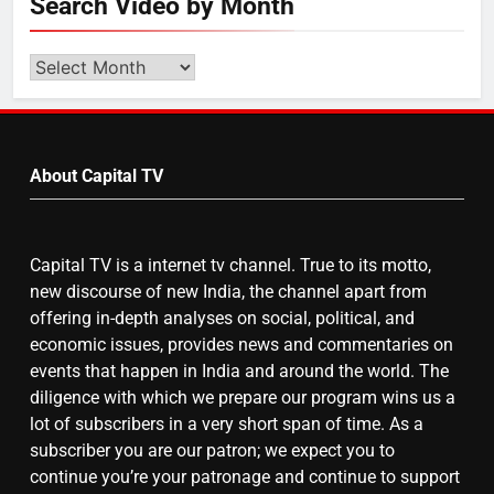
Search Video by Month
उत्तर प्रदेश में गांवों में बढ़ेंगी सुविधाएं: 67%
बढ़ा पंचायतों का बजट
Search
Video
by
7
Month
About Capital TV
गाजा युद्धविराम को लेकर बड़ी खबरें
Capital TV is a internet tv channel. True to its motto,
8
new discourse of new India, the channel apart from
चुनाव से पहले लालू परिवार पर बड़ा झटका,
offering in-depth analyses on social, political, and
दिल्ली कोर्ट ने IRCTC घोटाले में आरोप
economic issues, provides news and commentaries on
तय किए
events that happen in India and around the world. The
diligence with which we prepare our program wins us a
lot of subscribers in a very short span of time. As a
subscriber you are our patron; we expect you to
continue you’re your patronage and continue to support