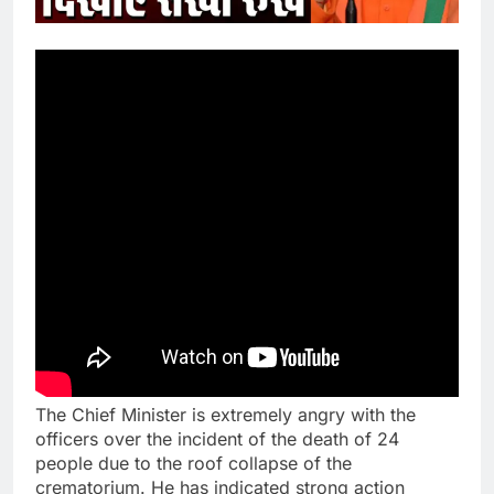
The Chief Minister is extremely angry with the
officers over the incident of the death of 24
people due to the roof collapse of the
crematorium. He has indicated strong action