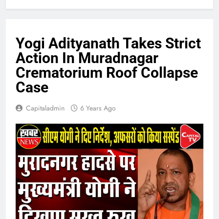
Yogi Adityanath Takes Strict
Action In Muradnagar
Crematorium Roof Collapse
Case
Capitaladmin
6 Years Ago