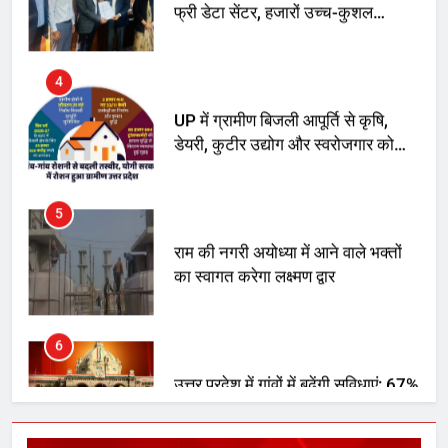
4
UP में ग्रामीण बिजली आपूर्ति से कृषि,
डेयरी, कुटीर उद्योग और स्वरोजगार को
मिला बढ़ावा
5
राम की नगरी अयोध्या में आने वाले भक्तों
का स्वागत करेगा लक्ष्मण द्वार
6
उत्तर प्रदेश में गांवों में बढ़ेंगी सुविधाएं: 67%
बढ़ा पंचायतों का बजट
7