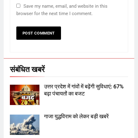
राम की नगरी अयोध्या में आने वाले भक्तों
Save my name, email, and website in this
का स्वागत करेगा लक्ष्मण द्वार
browser for the next time I comment.
6
उत्तर प्रदेश में गांवों में बढ़ेंगी सुविधाएं: 67%
बढ़ा पंचायतों का बजट
संबंधित खबरें
7
उत्तर प्रदेश में गांवों में बढ़ेंगी सुविधाएं: 67%
गाजा युद्धविराम को लेकर बड़ी खबरें
बढ़ा पंचायतों का बजट
गाजा युद्धविराम को लेकर बड़ी खबरें
8
चुनाव से पहले लालू परिवार पर बड़ा झटका,
दिल्ली कोर्ट ने IRCTC घोटाले में आरोप