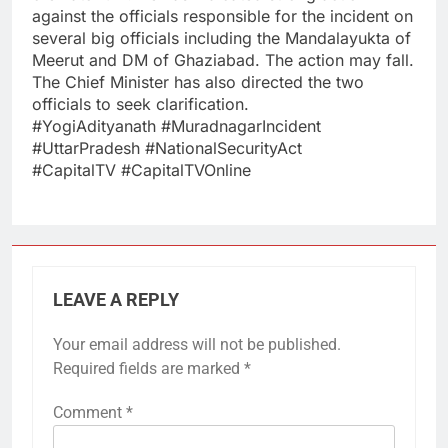
against the officials responsible for the incident on
several big officials including the Mandalayukta of
Meerut and DM of Ghaziabad. The action may fall.
The Chief Minister has also directed the two
officials to seek clarification.
#YogiAdityanath #MuradnagarIncident
#UttarPradesh #NationalSecurityAct
#CapitalTV #CapitalTVOnline
LEAVE A REPLY
Your email address will not be published.
Required fields are marked
*
Comment
*