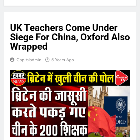
UK Teachers Come Under
Siege For China, Oxford Also
Wrapped
Capitaladmin
5 Years Ago