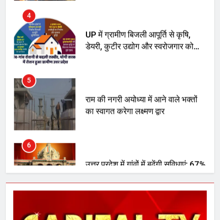
डेयरी, कुटीर उद्योग और स्वरोजगार को
मिला बढ़ावा
5
राम की नगरी अयोध्या में आने वाले भक्तों
का स्वागत करेगा लक्ष्मण द्वार
6
उत्तर प्रदेश में गांवों में बढ़ेंगी सुविधाएं: 67%
बढ़ा पंचायतों का बजट
7
गाजा युद्धविराम को लेकर बड़ी खबरें