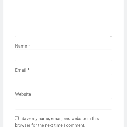
Name
*
Email
*
Website
5
राम की नगरी अयोध्या में आने वाले भक्तों
Save my name, email, and website in this
का स्वागत करेगा लक्ष्मण द्वार
browser for the next time I comment.