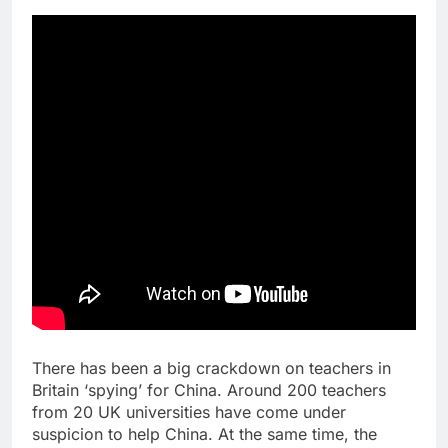
There has been a big crackdown on teachers in
Britain ‘spying’ for China. Around 200 teachers
from 20 UK universities have come under
suspicion to help China. At the same time, the