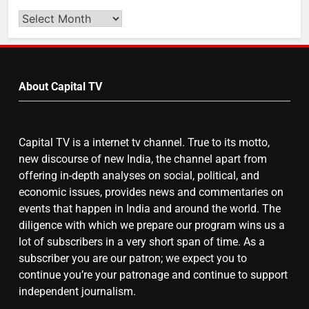
का स्वागत करेगा लक्ष्मण द्वार
Search
Video
by
6
Month
उत्तर प्रदेश में गांवों में बढ़ेंगी सुविधाएं: 67%
About Capital TV
बढ़ा पंचायतों का बजट
Capital TV is a internet tv channel. True to its motto,
7
new discourse of new India, the channel apart from
offering in-depth analyses on social, political, and
गाजा युद्धविराम को लेकर बड़ी खबरें
economic issues, provides news and commentaries on
events that happen in India and around the world. The
diligence with which we prepare our program wins us a
8
lot of subscribers in a very short span of time. As a
subscriber you are our patron; we expect you to
चुनाव से पहले लालू परिवार पर बड़ा झटका,
continue you’re your patronage and continue to support
दिल्ली कोर्ट ने IRCTC घोटाले में आरोप
independent journalism.
तय किए