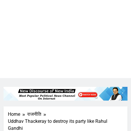
Home
राजनीति
Uddhav Thackeray to destroy its party like Rahul
Gandhi