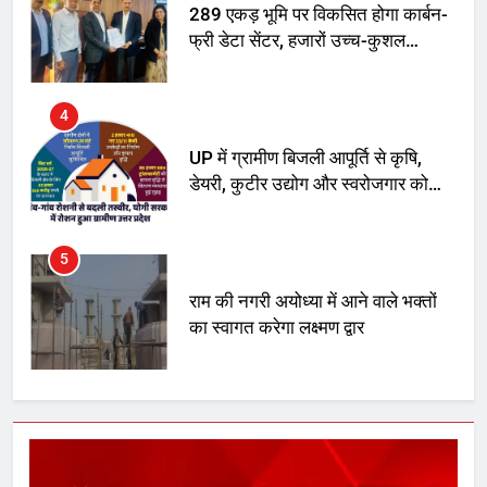
289 एकड़ भूमि पर विकसित होगा कार्बन-
फ्री डेटा सेंटर, हजारों उच्च-कुशल
रोजगार सृजन की संभावना
4
UP में ग्रामीण बिजली आपूर्ति से कृषि,
डेयरी, कुटीर उद्योग और स्वरोजगार को
मिला बढ़ावा
5
राम की नगरी अयोध्या में आने वाले भक्तों
का स्वागत करेगा लक्ष्मण द्वार
6
उत्तर प्रदेश में गांवों में बढ़ेंगी सुविधाएं: 67%
बढ़ा पंचायतों का बजट