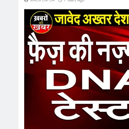
कैपिटल टीवी टीम
7 Years Ago