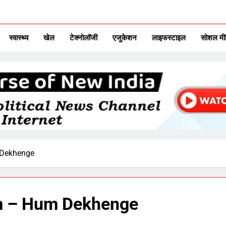
ITAL TV
urse Of New India
स्वास्थ्य
खेल
टेक्नोलॉजी
एजुकेशन
लाइफस्टाइल
सोशल मी
 Dekhenge
em – Hum Dekhenge