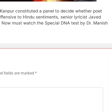
) Kanpur constituted a panel to decide whether poet
ensive to Hindu sentiments, senior lyricist Javed
. Now must watch the Special DNA test by Dr. Manish
ed fields are marked
*