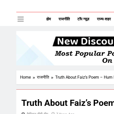
CAP
New Disco
होम
राजनीति
टॉप न्यूज़
राज्य-शहर
Home
राजनीति
Truth About Faiz’s Poem – Hum
Truth About Faiz’s Po