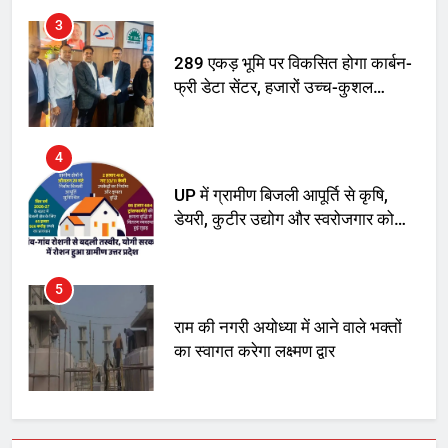
अनिश्चितकालीन धरना शुरू
3
289 एकड़ भूमि पर विकसित होगा कार्बन-
फ्री डेटा सेंटर, हजारों उच्च-कुशल
रोजगार सृजन की संभावना
4
UP में ग्रामीण बिजली आपूर्ति से कृषि,
डेयरी, कुटीर उद्योग और स्वरोजगार को
मिला बढ़ावा
5
राम की नगरी अयोध्या में आने वाले भक्तों
का स्वागत करेगा लक्ष्मण द्वार
6