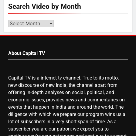
5
Search Video by Month
राम की नगरी अयोध्या में आने वाले भक्तों
का स्वागत करेगा लक्ष्मण द्वार
Search
Video
by
6
Month
उत्तर प्रदेश में गांवों में बढ़ेंगी सुविधाएं: 67%
About Capital TV
बढ़ा पंचायतों का बजट
Capital TV is a internet tv channel. True to its motto,
7
new discourse of new India, the channel apart from
offering in-depth analyses on social, political, and
गाजा युद्धविराम को लेकर बड़ी खबरें
economic issues, provides news and commentaries on
events that happen in India and around the world. The
diligence with which we prepare our program wins us a
8
lot of subscribers in a very short span of time. As a
subscriber you are our patron; we expect you to
चुनाव से पहले लालू परिवार पर बड़ा झटका,