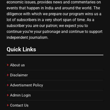
दिल्ली कोर्ट ने IRCTC घोटाले में आरोप
economic issues, provides news and commentaries on
तय किए
events that happen in India and around the world. The
diligence with which we prepare our program wins us a
8
lot of subscribers in a very short span of time. As a
subscriber you are our patron; we expect you to
सुप्रीम कोर्ट ने राहुल गांधी के ‘वोट चोरी’
continue you’re your patronage and continue to support
के आरोप खारिज किए, शेखपुरा में पीएम की
independent journalism.
मां को गाली पर कोर्ट का समन जारी
Quick Links
About us
Disclaimer
Advertisment Policy
Admin Login
Contact Us