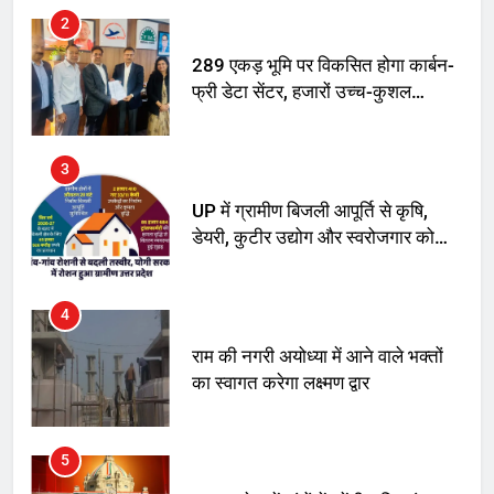
2
289 एकड़ भूमि पर विकसित होगा कार्बन-
फ्री डेटा सेंटर, हजारों उच्च-कुशल
रोजगार सृजन की संभावना
3
UP में ग्रामीण बिजली आपूर्ति से कृषि,
डेयरी, कुटीर उद्योग और स्वरोजगार को
मिला बढ़ावा
4
राम की नगरी अयोध्या में आने वाले भक्तों
का स्वागत करेगा लक्ष्मण द्वार
5