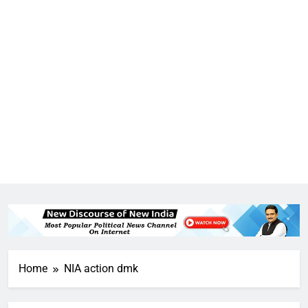
5
उत्तर प्रदेश में गांवों में बढ़ेंगी सुविधाएं: 67%
बढ़ा पंचायतों का बजट
Home
6
NIA action dmk
गाजा युद्धविराम को लेकर बड़ी खबरें