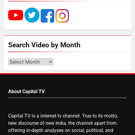
राम की नगरी अयोध्या में आने वाले भक्तों
का स्वागत करेगा लक्ष्मण द्वार
5
Search Video by Month
उत्तर प्रदेश में गांवों में बढ़ेंगी सुविधाएं: 67%
बढ़ा पंचायतों का बजट
Search
Video
by
6
Month
About Capital TV
गाजा युद्धविराम को लेकर बड़ी खबरें
Capital TV is a internet tv channel. True to its motto,
7
new discourse of new India, the channel apart from
चुनाव से पहले लालू परिवार पर बड़ा झटका,
offering in-depth analyses on social, political, and