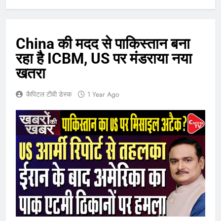
China की मदद से पाकिस्तान बना
रहा है ICBM, US पर मंडराया नया
खतरा
कैपिटल टीवी डेस्क
1 Year Ago