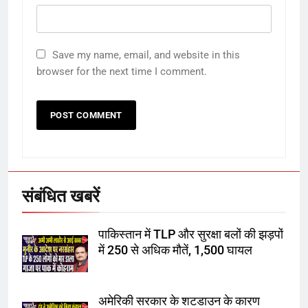
5
उत्तर प्रदेश में गांवों में बढ़ेंगी सुविधाएं: 67%
Save my name, email, and website in this
बढ़ा पंचायतों का बजट
browser for the next time I comment.
6
गाजा युद्धविराम को लेकर बड़ी खबरें
संबंधित खबरें
7
पाकिस्तान में TLP और सुरक्षा बलों की झड़पों
चुनाव से पहले लालू परिवार पर बड़ा झटका,
में 250 से अधिक मौतें, 1,500 घायल
दिल्ली कोर्ट ने IRCTC घोटाले में आरोप
तय किए
8
अमेरिकी सरकार के शटडाउन के कारण