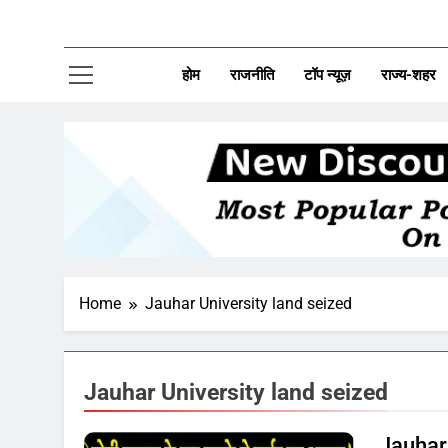
CAP
New Disco
होम
राजनीति
टॉप न्यूज़
राज्य-शहर
Home
Jauhar University land seized
Jauhar University land seized
Jauhar 