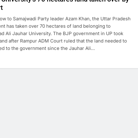
t
blow to Samajwadi Party leader Azam Khan, the Uttar Pradesh
t has taken over 70 hectares of land belonging to
 Ali Jauhar University. The BJP government in UP took
land after Rampur ADM Court ruled that the land needed to
ed to the government since the Jauhar Ali…