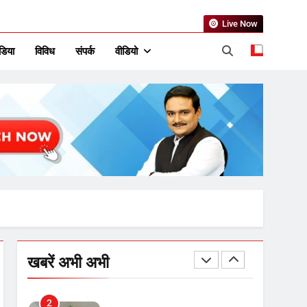
सुविधाएं: 67% बढ़ा पंचायतों का
बजट
Live Now
7
डिया
विविध
संपर्क
वीडियो
गाजा युद्धविराम को लेकर बड़ी खबरें
8
चुनाव से पहले लालू परिवार पर बड़ा
झटका, दिल्ली कोर्ट ने IRCTC
घोटाले में आरोप तय किए
1
SRN अस्पताल का नाम अमर
शहीद ठाकुर रोशन सिंह के नाम पर
करने की मांग तेज
खबरें अभी अभी
2
अमर शहीद ठाकुर रोशन सिंह के