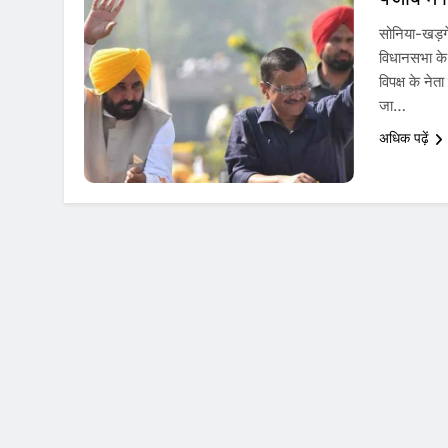
सोनिया-खड़गे
विधानसभा के व
विपक्ष के ने
जा…
अधिक पढ़ें