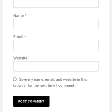
Name
*
Email
*
Website
5
Save my name, email, and website in this
browser for the next time I comment.
राम की नगरी अयोध्या में आने वाले भक्तों
का स्वागत करेगा लक्ष्मण द्वार
6