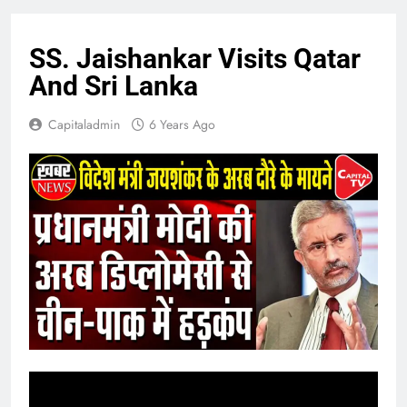
SS. Jaishankar Visits Qatar
And Sri Lanka
Capitaladmin
6 Years Ago