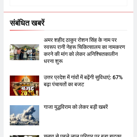
उत्तर प्रदेश में गांवों में बढ़ेंगी सुविधाएं: 67%
बढ़ा पंचायतों का बजट
संबंधित खबरें
7
अमर शहीद ठाकुर रोशन सिंह के नाम पर
स्वरूप रानी नेहरू चिकित्सालय का नामकरण
गाजा युद्धविराम को लेकर बड़ी खबरें
करने की मांग को लेकर अनिश्चितकालीन
धरना शुरू
उत्तर प्रदेश में गांवों में बढ़ेंगी सुविधाएं: 67%
8
बढ़ा पंचायतों का बजट
चुनाव से पहले लालू परिवार पर बड़ा झटका,
दिल्ली कोर्ट ने IRCTC घोटाले में आरोप
तय किए
गाजा युद्धविराम को लेकर बड़ी खबरें
1
SRN अस्पताल का नाम अमर शहीद ठाकुर
चुनाव से पहले लालू परिवार पर बड़ा झटका,
रोशन सिंह के नाम पर करने की मांग तेज