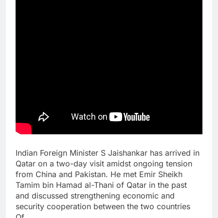
Indian Foreign Minister S Jaishankar has arrived in
Qatar on a two-day visit amidst ongoing tension
from China and Pakistan. He met Emir Sheikh
Tamim bin Hamad al-Thani of Qatar in the past
and discussed strengthening economic and
security cooperation between the two countries
Of.