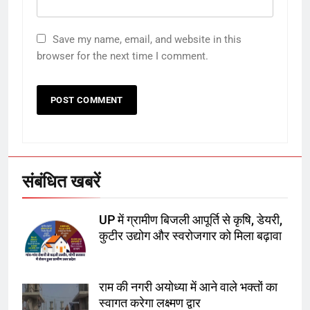
5
उत्तर प्रदेश में गांवों में बढ़ेंगी सुविधाएं: 67%
Save my name, email, and website in this
बढ़ा पंचायतों का बजट
browser for the next time I comment.
6
गाजा युद्धविराम को लेकर बड़ी खबरें
संबंधित खबरें
7
UP में ग्रामीण बिजली आपूर्ति से कृषि, डेयरी,
चुनाव से पहले लालू परिवार पर बड़ा झटका,
कुटीर उद्योग और स्वरोजगार को मिला बढ़ावा
दिल्ली कोर्ट ने IRCTC घोटाले में आरोप
तय किए
राम की नगरी अयोध्या में आने वाले भक्तों का
8
स्वागत करेगा लक्ष्मण द्वार