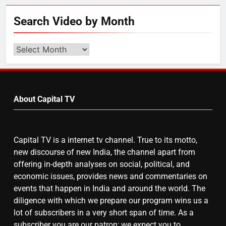
6
Search Video by Month
गाजा युद्धविराम को लेकर बड़ी खबरें
Search
Video
by
7
Month
चुनाव से पहले लालू परिवार पर बड़ा झटका,
About Capital TV
दिल्ली कोर्ट ने IRCTC घोटाले में आरोप
तय किए
Capital TV is a internet tv channel. True to its motto,
8
new discourse of new India, the channel apart from
सुप्रीम कोर्ट ने राहुल गांधी के ‘वोट चोरी’
offering in-depth analyses on social, political, and
के आरोप खारिज किए, शेखपुरा में पीएम की
economic issues, provides news and commentaries on
मां को गाली पर कोर्ट का समन जारी
events that happen in India and around the world. The
diligence with which we prepare our program wins us a
lot of subscribers in a very short span of time. As a
subscriber you are our patron; we expect you to