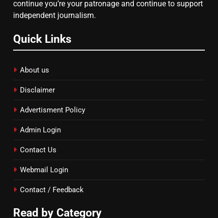
continue you’re your patronage and continue to support
दिल्ली कोर्ट ने IRCTC घोटाले में आरोप
independent journalism.
तय किए
Quick Links
About us
Disclaimer
Advertisment Policy
Admin Login
Contact Us
Webmail Login
Contact / Feedback
Read by Category