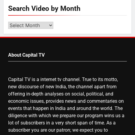
5
Search Video by Month
राम की नगरी अयोध्या में आने वाले भक्तों
का स्वागत करेगा लक्ष्मण द्वार
Search
Video
by
6
Month
उत्तर प्रदेश में गांवों में बढ़ेंगी सुविधाएं: 67%
About Capital TV
बढ़ा पंचायतों का बजट
Capital TV is a internet tv channel. True to its motto,
7
new discourse of new India, the channel apart from
offering in-depth analyses on social, political, and
गाजा युद्धविराम को लेकर बड़ी खबरें
economic issues, provides news and commentaries on
events that happen in India and around the world. The
diligence with which we prepare our program wins us a
8
lot of subscribers in a very short span of time. As a
subscriber you are our patron; we expect you to
चुनाव से पहले लालू परिवार पर बड़ा झटका,