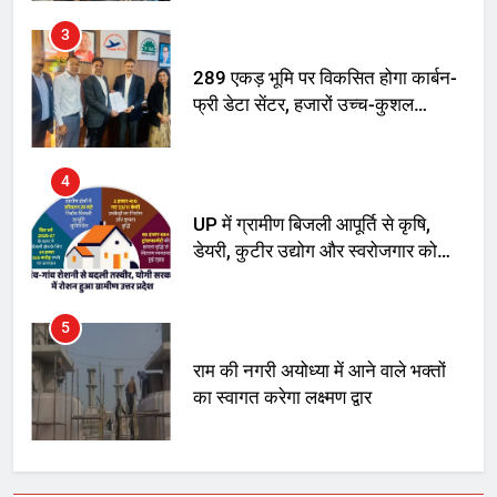
अनिश्चितकालीन धरना शुरू
3
289 एकड़ भूमि पर विकसित होगा कार्बन-
फ्री डेटा सेंटर, हजारों उच्च-कुशल
रोजगार सृजन की संभावना
4
UP में ग्रामीण बिजली आपूर्ति से कृषि,
डेयरी, कुटीर उद्योग और स्वरोजगार को
मिला बढ़ावा
5
राम की नगरी अयोध्या में आने वाले भक्तों
का स्वागत करेगा लक्ष्मण द्वार
6