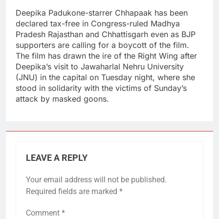
Deepika Padukone-starrer Chhapaak has been
declared tax-free in Congress-ruled Madhya
Pradesh Rajasthan and Chhattisgarh even as BJP
supporters are calling for a boycott of the film.
The film has drawn the ire of the Right Wing after
Deepika’s visit to Jawaharlal Nehru University
(JNU) in the capital on Tuesday night, where she
stood in solidarity with the victims of Sunday’s
attack by masked goons.
LEAVE A REPLY
Your email address will not be published.
Required fields are marked
*
Comment
*