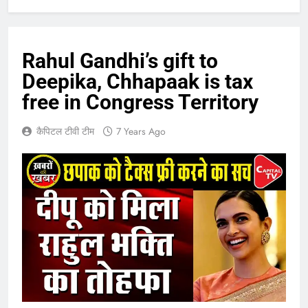
Rahul Gandhi’s gift to
Deepika, Chhapaak is tax
free in Congress Territory
कैपिटल टीवी टीम
7 Years Ago