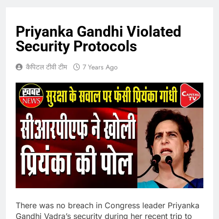
Priyanka Gandhi Violated
Security Protocols
कैपिटल टीवी टीम
7 Years Ago
There was no breach in Congress leader Priyanka
Gandhi Vadra’s security during her recent trip to