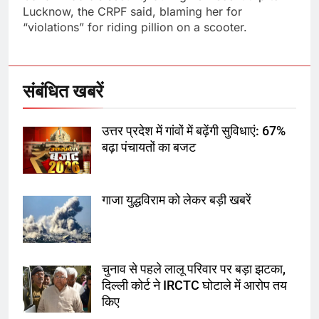
Lucknow, the CRPF said, blaming her for
5
“violations” for riding pillion on a scooter.
राम की नगरी अयोध्या में आने वाले भक्तों
का स्वागत करेगा लक्ष्मण द्वार
संबंधित खबरें
6
उत्तर प्रदेश में गांवों में बढ़ेंगी सुविधाएं: 67%
उत्तर प्रदेश में गांवों में बढ़ेंगी सुविधाएं: 67%
बढ़ा पंचायतों का बजट
बढ़ा पंचायतों का बजट
गाजा युद्धविराम को लेकर बड़ी खबरें
7
गाजा युद्धविराम को लेकर बड़ी खबरें
चुनाव से पहले लालू परिवार पर बड़ा झटका,
दिल्ली कोर्ट ने IRCTC घोटाले में आरोप तय
8
किए