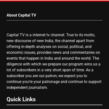
by
6
Month
उत्तर प्रदेश में गांवों में बढ़ेंगी सुविधाएं: 67%
About Capital TV
बढ़ा पंचायतों का बजट
Capital TV is a internet tv channel. True to its motto,
7
new discourse of new India, the channel apart from
offering in-depth analyses on social, political, and
गाजा युद्धविराम को लेकर बड़ी खबरें
economic issues, provides news and commentaries on
events that happen in India and around the world. The
diligence with which we prepare our program wins us a
8
lot of subscribers in a very short span of time. As a
subscriber you are our patron; we expect you to
चुनाव से पहले लालू परिवार पर बड़ा झटका,
continue you’re your patronage and continue to support
दिल्ली कोर्ट ने IRCTC घोटाले में आरोप
independent journalism.
तय किए
Quick Links