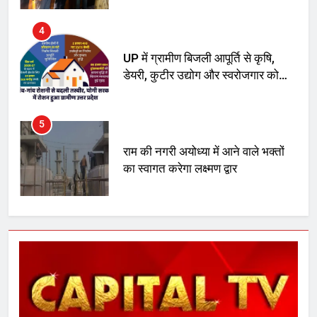
4
UP में ग्रामीण बिजली आपूर्ति से कृषि,
डेयरी, कुटीर उद्योग और स्वरोजगार को
मिला बढ़ावा
5
राम की नगरी अयोध्या में आने वाले भक्तों
का स्वागत करेगा लक्ष्मण द्वार
6
उत्तर प्रदेश में गांवों में बढ़ेंगी सुविधाएं: 67%
बढ़ा पंचायतों का बजट
7