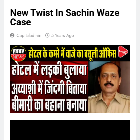
New Twist In Sachin Waze
Case
Capitaladmin
5 Years Ago