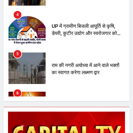
डेयरी, कुटीर उद्योग और स्वरोजगार को
मिला बढ़ावा
5
राम की नगरी अयोध्या में आने वाले भक्तों
का स्वागत करेगा लक्ष्मण द्वार
6
उत्तर प्रदेश में गांवों में बढ़ेंगी सुविधाएं: 67%
बढ़ा पंचायतों का बजट
7
गाजा युद्धविराम को लेकर बड़ी खबरें