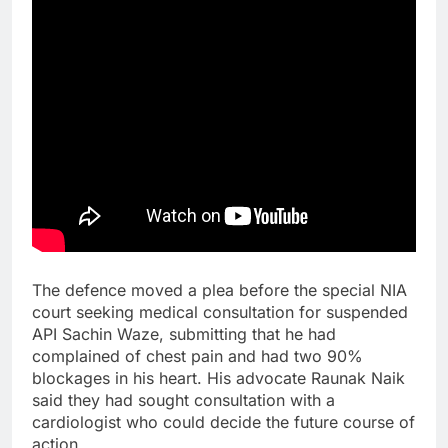
The defence moved a plea before the special NIA
court seeking medical consultation for suspended
API Sachin Waze, submitting that he had
complained of chest pain and had two 90%
blockages in his heart. His advocate Raunak Naik
said they had sought consultation with a
cardiologist who could decide the future course of
action.