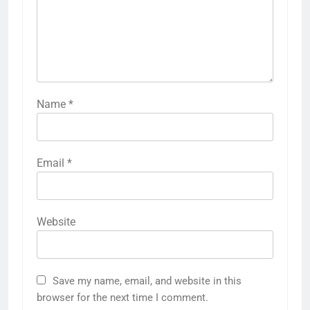
Name
*
Email
*
Website
5
राम की नगरी अयोध्या में आने वाले भक्तों
Save my name, email, and website in this
का स्वागत करेगा लक्ष्मण द्वार
browser for the next time I comment.