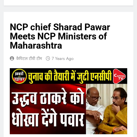
NCP chief Sharad Pawar
Meets NCP Ministers of
Maharashtra
कैपिटल टीवी टीम
7 Years Ago