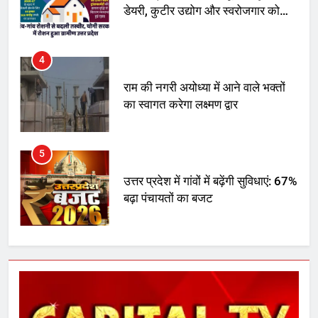
डेयरी, कुटीर उद्योग और स्वरोजगार को
मिला बढ़ावा
4
राम की नगरी अयोध्या में आने वाले भक्तों
का स्वागत करेगा लक्ष्मण द्वार
5
उत्तर प्रदेश में गांवों में बढ़ेंगी सुविधाएं: 67%
बढ़ा पंचायतों का बजट
6
गाजा युद्धविराम को लेकर बड़ी खबरें