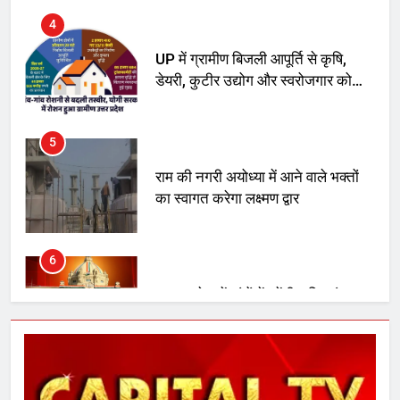
डेयरी, कुटीर उद्योग और स्वरोजगार को
मिला बढ़ावा
5
राम की नगरी अयोध्या में आने वाले भक्तों
का स्वागत करेगा लक्ष्मण द्वार
6
उत्तर प्रदेश में गांवों में बढ़ेंगी सुविधाएं: 67%
बढ़ा पंचायतों का बजट
7
गाजा युद्धविराम को लेकर बड़ी खबरें