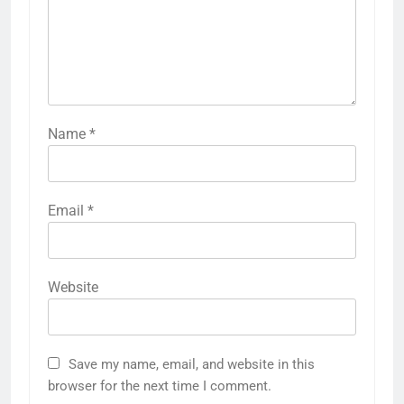
Name
*
Email
*
Website
5
राम की नगरी अयोध्या में आने वाले भक्तों
Save my name, email, and website in this
का स्वागत करेगा लक्ष्मण द्वार
browser for the next time I comment.