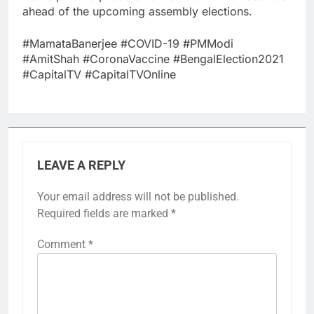
ahead of the upcoming assembly elections.
#MamataBanerjee​ #COVID​-19 #PMModi​
#AmitShah​ #CoronaVaccine​ #BengalElection2021​
#CapitalTV​ #CapitalTVOnline
LEAVE A REPLY
Your email address will not be published.
Required fields are marked
*
Comment
*