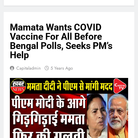
Mamata Wants COVID
Vaccine For All Before
Bengal Polls, Seeks PM’s
Help
Capitaladmin
5 Years Ago