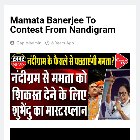
Mamata Banerjee To
Contest From Nandigram
Capitaladmin
6 Years Ago