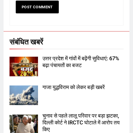
6
उत्तर प्रदेश में गांवों में बढ़ेंगी सुविधाएं: 67%
बढ़ा पंचायतों का बजट
संबंधित खबरें
7
उत्तर प्रदेश में गांवों में बढ़ेंगी सुविधाएं: 67%
गाजा युद्धविराम को लेकर बड़ी खबरें
बढ़ा पंचायतों का बजट
गाजा युद्धविराम को लेकर बड़ी खबरें
8
चुनाव से पहले लालू परिवार पर बड़ा झटका,
दिल्ली कोर्ट ने IRCTC घोटाले में आरोप
तय किए
चुनाव से पहले लालू परिवार पर बड़ा झटका,
दिल्ली कोर्ट ने IRCTC घोटाले में आरोप तय
1
किए