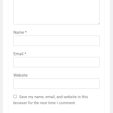
Name
*
Email
*
Website
5
राम की नगरी अयोध्या में आने वाले भक्तों
Save my name, email, and website in this
का स्वागत करेगा लक्ष्मण द्वार
browser for the next time I comment.