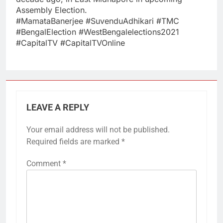
Assembly Election.
#MamataBanerjee #SuvenduAdhikari #TMC
#BengalElection #WestBengalelections2021
#CapitalTV #CapitalTVOnline
LEAVE A REPLY
Your email address will not be published.
Required fields are marked
*
Comment
*