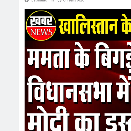
Capitaladmin
6 Years Ago