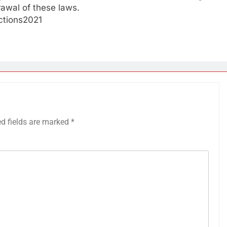
awal of these laws.
ctions2021
ed fields are marked
*