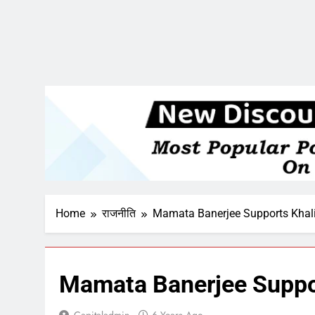
Home
राजनीति
Mamata Banerjee Supports Khal
Mamata Banerjee Suppo