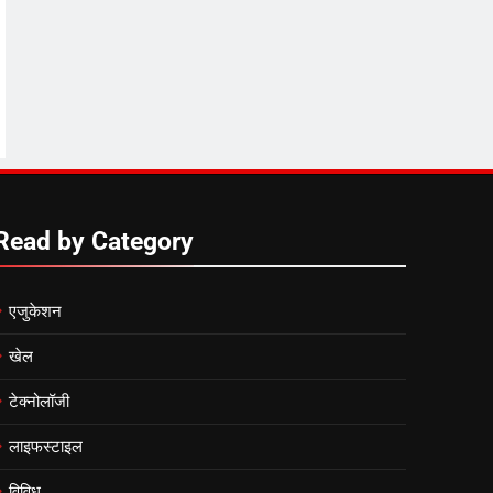
Read by Category
एजुकेशन
खेल
टेक्नोलॉजी
लाइफस्टाइल
विविध