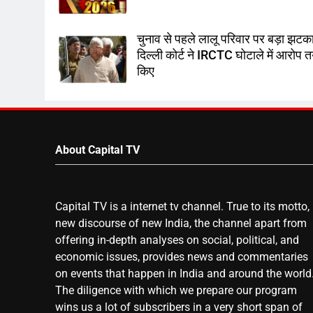
चुनाव से पहले लालू परिवार पर बड़ा झटका
दिल्ली कोर्ट ने IRCTC घोटाले में आरोप 
किए
About Capital TV
Capital TV is a internet tv channel. True to its motto,
new discourse of new India, the channel apart from
offering in-depth analyses on social, political, and
economic issues, provides news and commentaries
on events that happen in India and around the world
The diligence with which we prepare our program
wins us a lot of subscribers in a very short span of