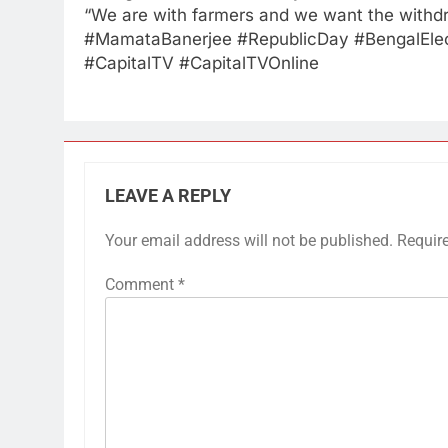
“We are with farmers and we want the withdr
#MamataBanerjee #RepublicDay #BengalEle
#CapitalTV #CapitalTVOnline
LEAVE A REPLY
Your email address will not be published.
Requir
Comment
*