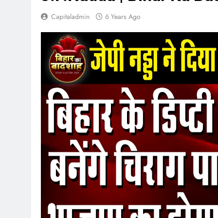
Capitaladmin
6 Years Ago