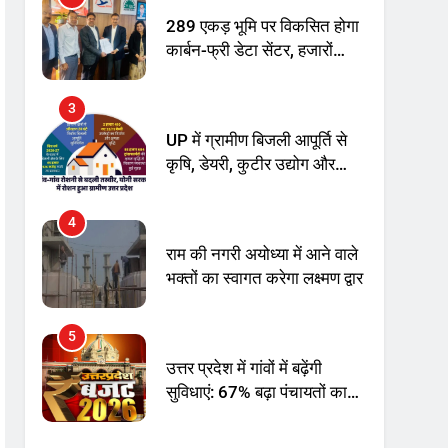
UP में ग्रामीण बिजली आपूर्ति से
कृषि, डेयरी, कुटीर उद्योग और
स्वरोजगार को मिला बढ़ावा
4
राम की नगरी अयोध्या में आने वाले
भक्तों का स्वागत करेगा लक्ष्मण द्वार
5
उत्तर प्रदेश में गांवों में बढ़ेंगी
सुविधाएं: 67% बढ़ा पंचायतों का
बजट
6
गाजा युद्धविराम को लेकर बड़ी खबरें