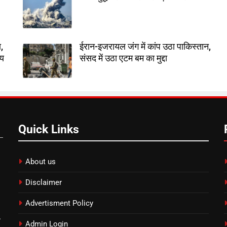
,
ईरान-इजरायल जंग में कांप उठा पाकिस्तान,
तय
संसद में उठा एटम बम का मुद्दा
Quick Links
About us
Disclaimer
Advertisment Policy
.
Admin Login