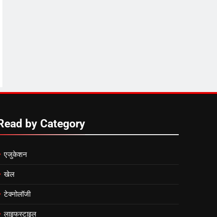
Read by Category
एजुकेशन
खेल
टेक्नोलॉजी
लाइफस्टाइल