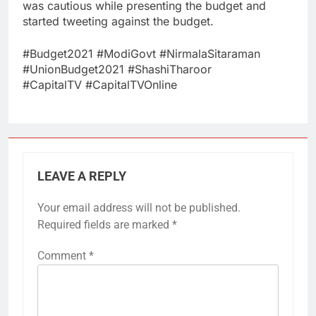
was cautious while presenting the budget and
started tweeting against the budget.
#Budget2021​ #ModiGovt​ #NirmalaSitaraman​
#UnionBudget2021​ #ShashiTharoor​
#CapitalTV​ #CapitalTVOnline
LEAVE A REPLY
Your email address will not be published.
Required fields are marked
*
Comment
*