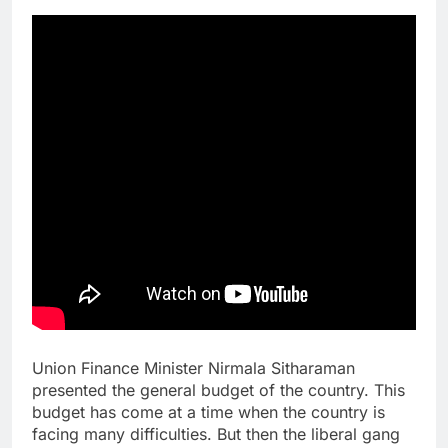
Union Finance Minister Nirmala Sitharaman
presented the general budget of the country. This
budget has come at a time when the country is
facing many difficulties. But then the liberal gang