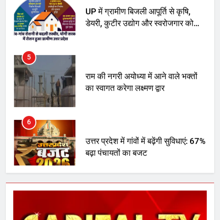
डेयरी, कुटीर उद्योग और स्वरोजगार को
मिला बढ़ावा
5
राम की नगरी अयोध्या में आने वाले भक्तों
का स्वागत करेगा लक्ष्मण द्वार
6
उत्तर प्रदेश में गांवों में बढ़ेंगी सुविधाएं: 67%
बढ़ा पंचायतों का बजट
7
गाजा युद्धविराम को लेकर बड़ी खबरें