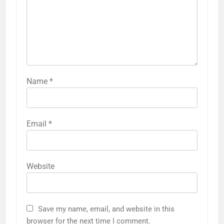
Name
*
Email
*
Website
5
राम की नगरी अयोध्या में आने वाले भक्तों
Save my name, email, and website in this
का स्वागत करेगा लक्ष्मण द्वार
browser for the next time I comment.