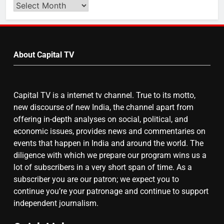
Search
Video
by
7
Month
About Capital TV
गाजा युद्धविराम को लेकर बड़ी खबरें
Capital TV is a internet tv channel. True to its motto,
8
new discourse of new India, the channel apart from
चुनाव से पहले लालू परिवार पर बड़ा झटका,
offering in-depth analyses on social, political, and
दिल्ली कोर्ट ने IRCTC घोटाले में आरोप
economic issues, provides news and commentaries on
तय किए
events that happen in India and around the world. The
diligence with which we prepare our program wins us a
lot of subscribers in a very short span of time. As a
subscriber you are our patron; we expect you to
continue you’re your patronage and continue to support
independent journalism.