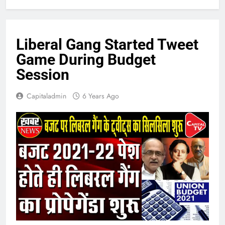
Liberal Gang Started Tweet
Game During Budget
Session
Capitaladmin
6 Years Ago