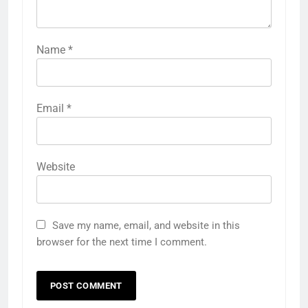
Name
*
Email
*
Website
5
राम की नगरी अयोध्या में आने वाले भक्तों
Save my name, email, and website in this
का स्वागत करेगा लक्ष्मण द्वार
browser for the next time I comment.
6