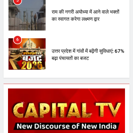
5
राम की नगरी अयोध्या में आने वाले भक्तों
का स्वागत करेगा लक्ष्मण द्वार
6
उत्तर प्रदेश में गांवों में बढ़ेंगी सुविधाएं: 67%
बढ़ा पंचायतों का बजट
7
गाजा युद्धविराम को लेकर बड़ी खबरें
8
चुनाव से पहले लालू परिवार पर बड़ा झटका,