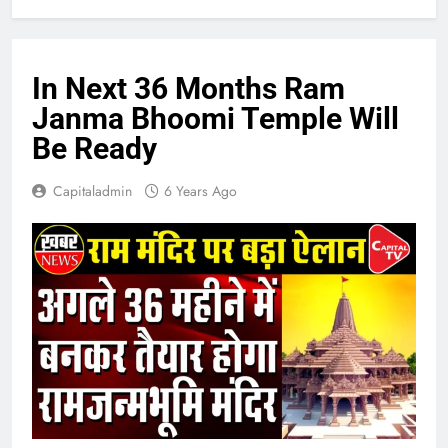
In Next 36 Months Ram
Janma Bhoomi Temple Will
Be Ready
Capitaladmin
6 Years Ago