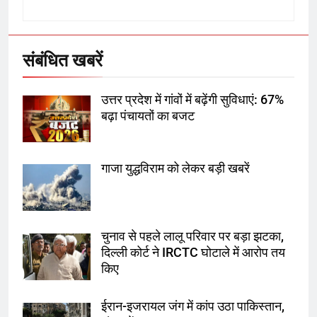
उत्तर प्रदेश में गांवों में बढ़ेंगी सुविधाएं: 67%
बढ़ा पंचायतों का बजट
संबंधित खबरें
7
उत्तर प्रदेश में गांवों में बढ़ेंगी सुविधाएं: 67%
गाजा युद्धविराम को लेकर बड़ी खबरें
बढ़ा पंचायतों का बजट
गाजा युद्धविराम को लेकर बड़ी खबरें
8
चुनाव से पहले लालू परिवार पर बड़ा झटका,
दिल्ली कोर्ट ने IRCTC घोटाले में आरोप
तय किए
चुनाव से पहले लालू परिवार पर बड़ा झटका,
दिल्ली कोर्ट ने IRCTC घोटाले में आरोप तय
1
किए
SRN अस्पताल का नाम अमर शहीद ठाकुर
रोशन सिंह के नाम पर करने की मांग तेज
ईरान-इजरायल जंग में कांप उठा पाकिस्तान,