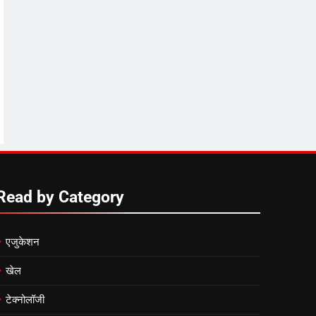
Read by Category
एजुकेशन
खेल
टेक्नोलॉजी