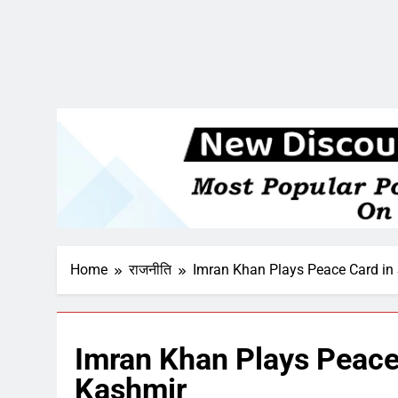
Home
राजनीति
Imran Khan Plays Peace Card in
Imran Khan Plays Peace 
Kashmir