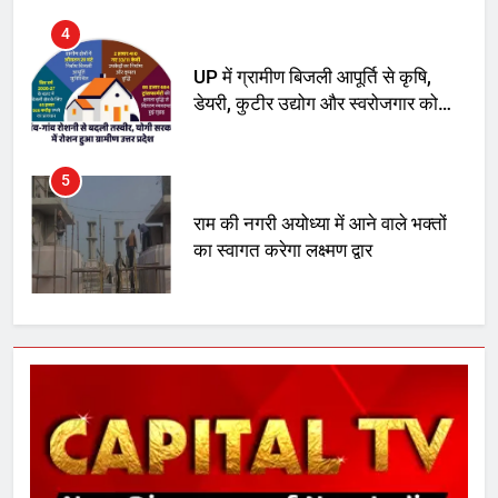
4
UP में ग्रामीण बिजली आपूर्ति से कृषि,
डेयरी, कुटीर उद्योग और स्वरोजगार को
मिला बढ़ावा
5
राम की नगरी अयोध्या में आने वाले भक्तों
का स्वागत करेगा लक्ष्मण द्वार
6
उत्तर प्रदेश में गांवों में बढ़ेंगी सुविधाएं: 67%
बढ़ा पंचायतों का बजट
7