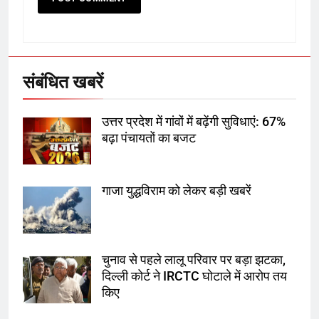
5
राम की नगरी अयोध्या में आने वाले भक्तों
का स्वागत करेगा लक्ष्मण द्वार
संबंधित खबरें
6
उत्तर प्रदेश में गांवों में बढ़ेंगी सुविधाएं: 67%
उत्तर प्रदेश में गांवों में बढ़ेंगी सुविधाएं: 67%
बढ़ा पंचायतों का बजट
बढ़ा पंचायतों का बजट
गाजा युद्धविराम को लेकर बड़ी खबरें
7
गाजा युद्धविराम को लेकर बड़ी खबरें
चुनाव से पहले लालू परिवार पर बड़ा झटका,
दिल्ली कोर्ट ने IRCTC घोटाले में आरोप तय
8
किए
चुनाव से पहले लालू परिवार पर बड़ा झटका,