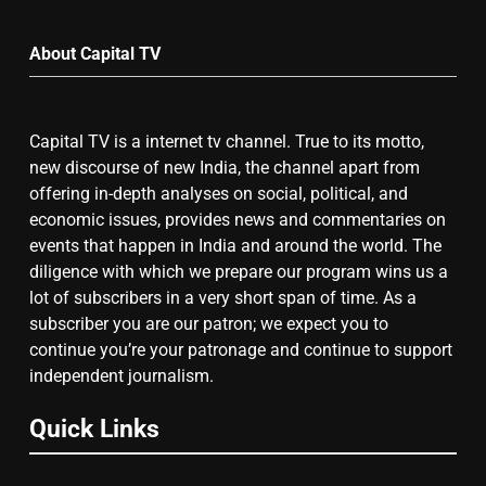
6
Month
उत्तर प्रदेश में गांवों में बढ़ेंगी सुविधाएं: 67%
About Capital TV
बढ़ा पंचायतों का बजट
Capital TV is a internet tv channel. True to its motto,
7
new discourse of new India, the channel apart from
offering in-depth analyses on social, political, and
गाजा युद्धविराम को लेकर बड़ी खबरें
economic issues, provides news and commentaries on
events that happen in India and around the world. The
diligence with which we prepare our program wins us a
8
lot of subscribers in a very short span of time. As a
subscriber you are our patron; we expect you to
चुनाव से पहले लालू परिवार पर बड़ा झटका,
continue you’re your patronage and continue to support
दिल्ली कोर्ट ने IRCTC घोटाले में आरोप
independent journalism.
तय किए
Quick Links