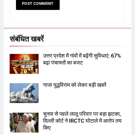
6
गाजा युद्धविराम को लेकर बड़ी खबरें
संबंधित खबरें
7
उत्तर प्रदेश में गांवों में बढ़ेंगी सुविधाएं: 67%
चुनाव से पहले लालू परिवार पर बड़ा झटका,
बढ़ा पंचायतों का बजट
दिल्ली कोर्ट ने IRCTC घोटाले में आरोप
तय किए
गाजा युद्धविराम को लेकर बड़ी खबरें
8
सुप्रीम कोर्ट ने राहुल गांधी के ‘वोट चोरी’
के आरोप खारिज किए, शेखपुरा में पीएम की
मां को गाली पर कोर्ट का समन जारी
चुनाव से पहले लालू परिवार पर बड़ा झटका,
दिल्ली कोर्ट ने IRCTC घोटाले में आरोप तय
1
किए