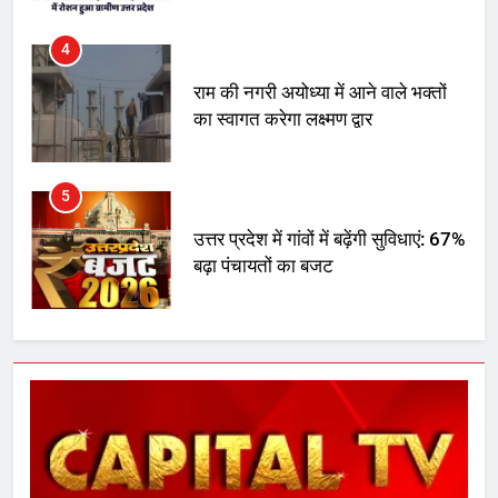
5
उत्तर प्रदेश में गांवों में बढ़ेंगी सुविधाएं: 67%
बढ़ा पंचायतों का बजट
6
गाजा युद्धविराम को लेकर बड़ी खबरें
7
चुनाव से पहले लालू परिवार पर बड़ा झटका,
दिल्ली कोर्ट ने IRCTC घोटाले में आरोप
तय किए
8