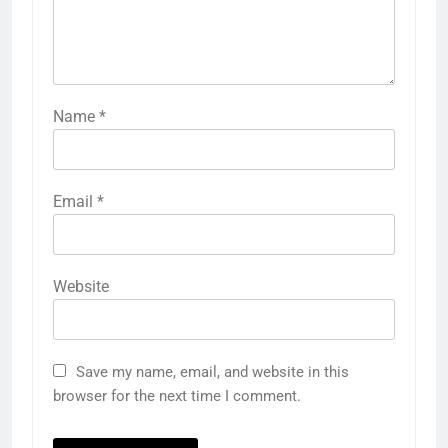
Name
*
Email
*
Website
5
उत्तर प्रदेश में गांवों में बढ़ेंगी सुविधाएं: 67%
Save my name, email, and website in this
बढ़ा पंचायतों का बजट
browser for the next time I comment.