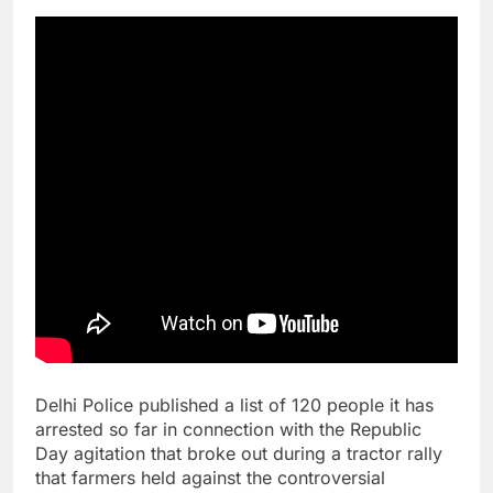
Delhi Police published a list of 120 people it has
arrested so far in connection with the Republic
Day agitation that broke out during a tractor rally
that farmers held against the controversial