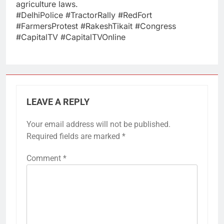
agriculture laws.
#DelhiPolice​ #TractorRally​ #RedFort​
#FarmersProtest​ #RakeshTikait​ #Congress​
#CapitalTV​ #CapitalTVOnline
LEAVE A REPLY
Your email address will not be published.
Required fields are marked
*
Comment
*