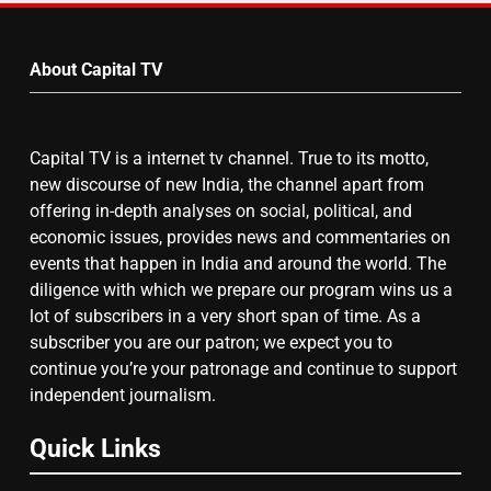
by
7
Month
चुनाव से पहले लालू परिवार पर बड़ा झटका,
About Capital TV
दिल्ली कोर्ट ने IRCTC घोटाले में आरोप
तय किए
Capital TV is a internet tv channel. True to its motto,
8
new discourse of new India, the channel apart from
सुप्रीम कोर्ट ने राहुल गांधी के ‘वोट चोरी’
offering in-depth analyses on social, political, and
के आरोप खारिज किए, शेखपुरा में पीएम की
economic issues, provides news and commentaries on
मां को गाली पर कोर्ट का समन जारी
events that happen in India and around the world. The
diligence with which we prepare our program wins us a
lot of subscribers in a very short span of time. As a
subscriber you are our patron; we expect you to
continue you’re your patronage and continue to support
independent journalism.
Quick Links