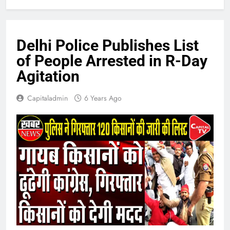
Delhi Police Publishes List
of People Arrested in R-Day
Agitation
Capitaladmin
6 Years Ago